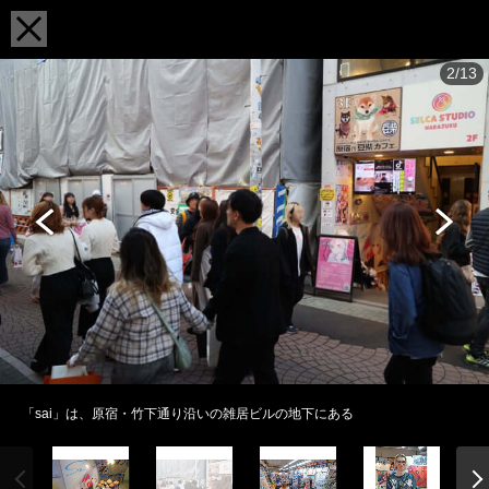
2/13
「sai」は、原宿・竹下通り沿いの雑居ビルの地下にある