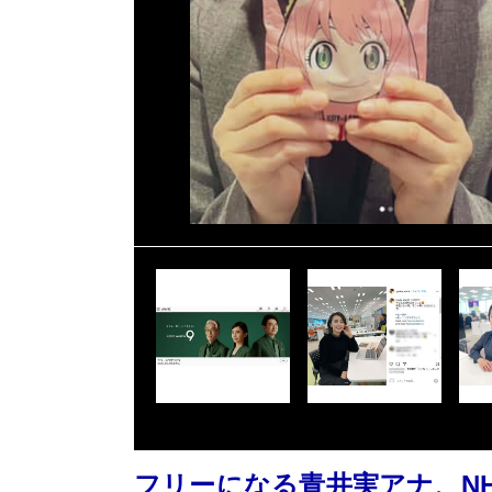
フリーになる青井実アナ、N