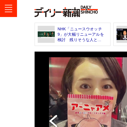
NHK「ニュースウオッチ
9」が大幅リニューアルを
検討 残りそうな人と...