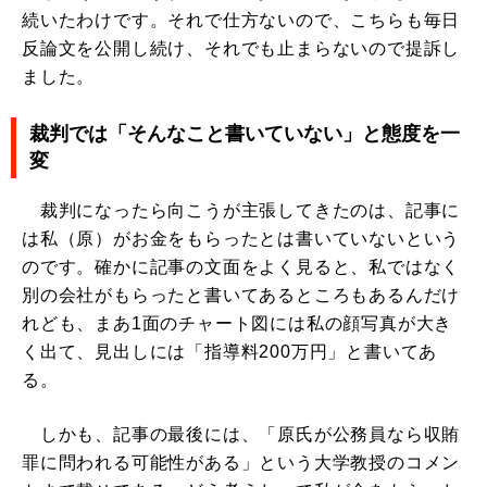
続いたわけです。それで仕方ないので、こちらも毎日
反論文を公開し続け、それでも止まらないので提訴し
ました。
裁判では「そんなこと書いていない」と態度を一
変
裁判になったら向こうが主張してきたのは、記事に
は私（原）がお金をもらったとは書いていないという
のです。確かに記事の文面をよく見ると、私ではなく
別の会社がもらったと書いてあるところもあるんだけ
れども、まあ1面のチャート図には私の顔写真が大き
く出て、見出しには「指導料200万円」と書いてあ
る。
しかも、記事の最後には、「原氏が公務員なら収賄
罪に問われる可能性がある」という大学教授のコメン