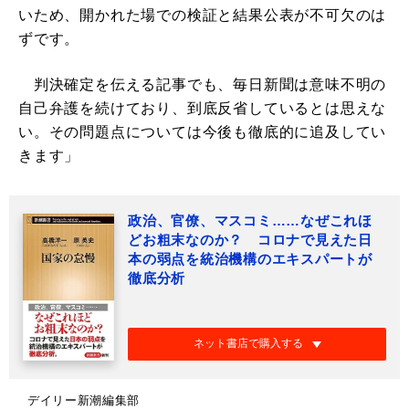
いため、開かれた場での検証と結果公表が不可欠のは
ずです。
判決確定を伝える記事でも、毎日新聞は意味不明の
自己弁護を続けており、到底反省しているとは思えな
い。その問題点については今後も徹底的に追及してい
きます」
政治、官僚、マスコミ……なぜこれほ
どお粗末なのか？ コロナで見えた日
本の弱点を統治機構のエキスパートが
徹底分析
ネット書店で購入する
デイリー新潮編集部