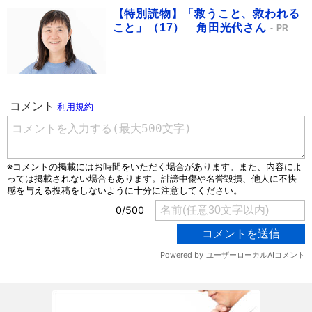
【特別読物】「救うこと、救われる
こと」（17） 角田光代さん
PR