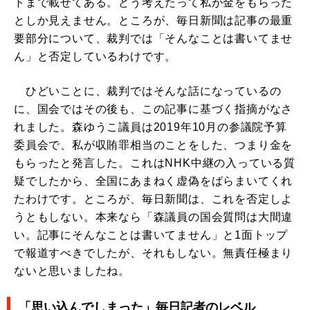
トまで載せてある。どう考えたって私が金をもらった
としか見えません。ところが、毎日新聞は記事の最重
要部分について、裁判では「そんなことは書いてませ
ん」と否定しているわけです。
ひどいことに、裁判ではそんな話になっているの
に、国会ではその後も、この記事に基づく指摘がなさ
れました。森ゆうこ議員は2019年10月の参議院予算
委員会で、私が収賄罪相当のことをした、つまり金を
もらったと発言した。これはNHK中継の入っている質
疑でしたから、全国にあまねく虚偽をばらまいてくれ
たわけです。ところが、毎日新聞は、これを否定しよ
うともしない。本来なら「森議員の国会質問は大間違
い。記事にそんなことは書いてません」と1面トップ
で報道すべきでしたが、それもしない。無責任極まり
ないと思いましたね。
「思い込んでしまった」毎日記者のレベル