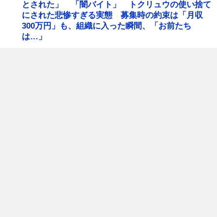
とされた」 「闇バイト」 トクリュウの使い捨て
にされた悲惨すぎる実態 募集時の約束は「月収
300万円」も、組織に入った瞬間、「お前たち
は…」