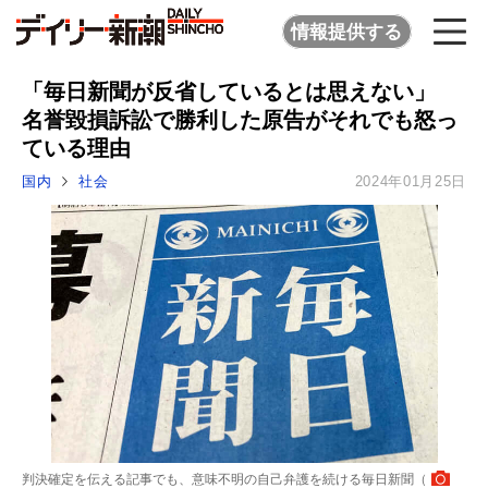
情報提供する
「毎日新聞が反省しているとは思えない」
名誉毀損訴訟で勝利した原告がそれでも怒っ
ている理由
国内
社会
2024年01月25日
判決確定を伝える記事でも、意味不明の自己弁護を続ける毎日新聞（