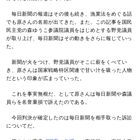
毎日新聞の報道はその後も続き、漁業法をめぐる話
でも原さんの名前が出てきた。また、この記事を国民
民主党の森ゆうこ参議院議員をはじめとする野党議員
が取り上げ、毎日新聞はその動きをさらに報じていっ
た。
新聞が火をつけ、野党議員がそこに薪をくべてい
き、原さんは国家戦略特区関連で甘い汁を吸った人物
だという印象が広まっていった。
これを事実無根だ、として原さんは毎日新聞や森議
員らを名誉棄損で訴えたのである。
今回判決が確定したのは毎日新聞を相手取った訴訟
についてだ。