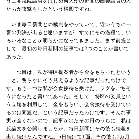
うこ参議院議員をはじめ何人かの野党の国会議員の人
たちが攻撃をしたという構図ですね。
いま毎日新聞との裁判をやっていて、近いうちに一
審の判決が出ると思いますが、すでにその過程で、い
ろいろなことが明らかになってきました。まず前提と
して、最初の毎日新聞の記事では2つのことが書いて
あった。
一つ目は、私が特区提案者から金をもらったという
こと。明らかにそう見えるような記事だったわけで
す。もう一つは私が会食接待を受けた、フグをごちそ
うになったと書いてあった。そして、特区の委員とい
う立場を利用して、金をもらい、会食接待を受けてい
るのは問題だ、という記事だったわけです。そんな事
実が全くないので、記事が出たその日のうちに、私は
反論文を公開しましたが、毎日新聞はその後も続報を
出し続けたんですね。5日続けて1面、その後も1カ月