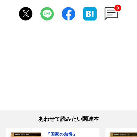
0
あわせて読みたい関連本
『国家の怠慢』