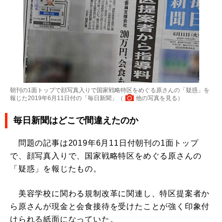
朝刊の1面トップで顔写真入りで国家戦略特区をめぐる原さんの「疑惑」を
報じた2019年6月11日付の「毎日新聞」（
他の写真を見る
）
毎日新聞はどこで間違えたのか
問題の記事は2019年6月11日付朝刊の1面トップ
で、顔写真入りで、国家戦略特区をめぐる原さんの
「疑惑」を報じたもの。
美容学校に関わる規制改革に関連し、特区提案者か
ら原さんが現金と会食接待を受けたことが強く印象付
けられる紙面になっていた。