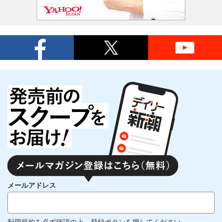
メールアドレス
利用規約
を必ず確認の上、登録ボタンを押してください。