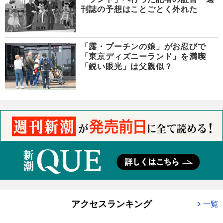
刊誌の予想はことごとく外れた
「露・プーチンの娘」がお忍びで
「東京ディズニーランド」を満喫
「鋭い眼光」は父親似？
アクセスランキング
一覧