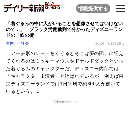
情報提供する
「着ぐるみの中に人がいることを想像させてはいけない
ので…」 ブラック労働裁判で分かったディズニーラン
ドの「鉄の掟」
国内
社会
2024年01月19日
アーチ形のゲートをくぐるとそこは夢の国。出迎え
てくれるのはミッキーマウスやドナルドダックといっ
た着ぐるみのキャラクターだ。ディズニー内部では
「キャラクター出演者」と呼ばれているが、例えば東
京ディズニーランドでは1日平均で約300人が働いて
いるという。...
Advertisement