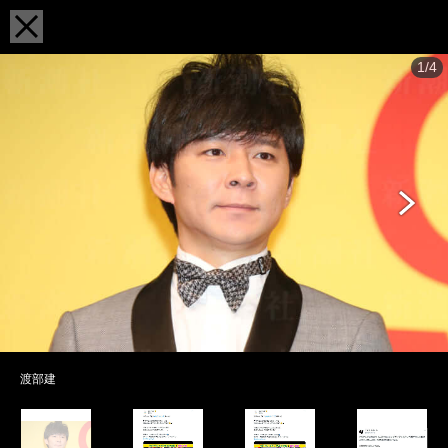
1/4
渡部建