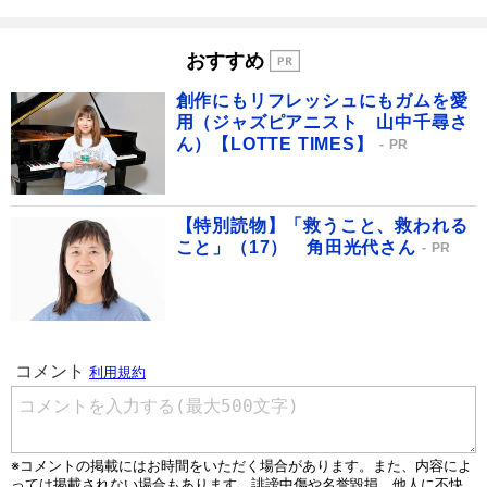
おすすめ
創作にもリフレッシュにもガムを愛
用（ジャズピアニスト 山中千尋さ
ん）【LOTTE TIMES】
PR
【特別読物】「救うこと、救われる
こと」（17） 角田光代さん
PR