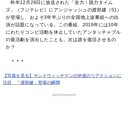
昨年12月29日に放送された「全力！脱力タイム
ズ」（フジテレビ）にアンジャッシュの渡部建（51）
が登場し、およそ3年半ぶりの全国地上波番組への出
演が話題になっている。この番組、2019年には10年
にわたりコンビ活動を休止していたアンタッチャブル
の復活劇を演出したことも。次は誰を復活させるの
か？
＊＊＊
【写真を見る】サンドウィッチマンの伊達のリアクションに
注目 「渡部健」登場の瞬間
advertisement