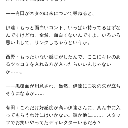
――有田がネタの出来について尋ねると、
伊達：もっと面白いコント、いっぱい持ってるはずな
んですけどね。全然、面白くないんですよ。いろいろ
思い出して、リンクしちゃうというか。
西野：もったいない感じがしたんで、ここにキレのあ
るツッコミを入れる方が入ったらいいんじゃない
か……。
――黒覆面が用意され、当然、伊達に白羽の矢が立ち
そうになるが……
有田：これだけ好感度が高い伊達さんに、真ん中に入
ってもらうわけにはいかない。誰か他に……。スタッ
フでお笑いやってたディレクターいるだろ？