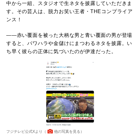
中から一組、スタジオで生ネタを披露していただきま
す。その芸人は、脱力お笑い王者・THEコンプライア
ンス！
――赤い覆面を被った大柄な男と青い覆面の男が登場
すると、パワハラや金儲けにまつわるネタを披露。い
ち早く彼らの正体に気づいたのが伊達だった。
フジテレビ公式Xより（
他の写真を見る
）