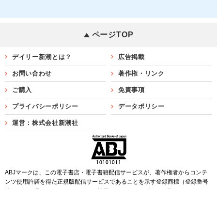
ページTOP
デイリー新潮とは？
広告掲載
お問い合わせ
著作権・リンク
ご購入
免責事項
プライバシーポリシー
データポリシー
運営：株式会社新潮社
ABJマークは、この電子書店・電子書籍配信サービスが、著作権者からコンテ
ンツ使用許諾を得た正規版配信サービスであることを示す登録商標（登録番号
第6091713号）です。ABJマークを掲示しているサービスの一覧は
こちら
Copyright©SHINCHOSHA ALL Rights Reserved.
すべての画像・データについて無断転用・無断転載を禁じます。