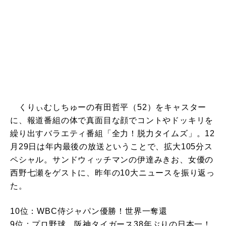
くりぃむしちゅーの有田哲平（52）をキャスター
に、報道番組の体で真面目な顔でコントやドッキリを
繰り出すバラエティ番組「全力！脱力タイムズ」。12
月29日は年内最後の放送ということで、拡大105分ス
ペシャル。サンドウィッチマンの伊達みきお、女優の
西野七瀬をゲストに、昨年の10大ニュースを振り返っ
た。
10位：WBC侍ジャパン優勝！世界一奪還
9位：プロ野球 阪神タイガース38年ぶりの日本一！