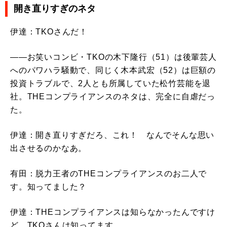
開き直りすぎのネタ
伊達：TKOさんだ！
――お笑いコンビ・TKOの木下隆行（51）は後輩芸人
へのパワハラ騒動で、同じく木本武宏（52）は巨額の
投資トラブルで、2人とも所属していた松竹芸能を退
社。THEコンプライアンスのネタは、完全に自虐だっ
た。
伊達：開き直りすぎだろ、これ！ なんでそんな思い
出させるのかなあ。
有田：脱力王者のTHEコンプライアンスのお二人で
す。知ってました？
伊達：THEコンプライアンスは知らなかったんですけ
ど、TKOさんは知ってます。