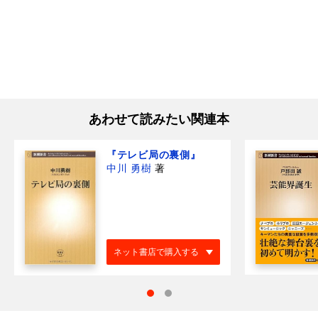
あわせて読みたい関連本
『テレビ局の裏側』
中川 勇樹
著
ネット書店で購入する