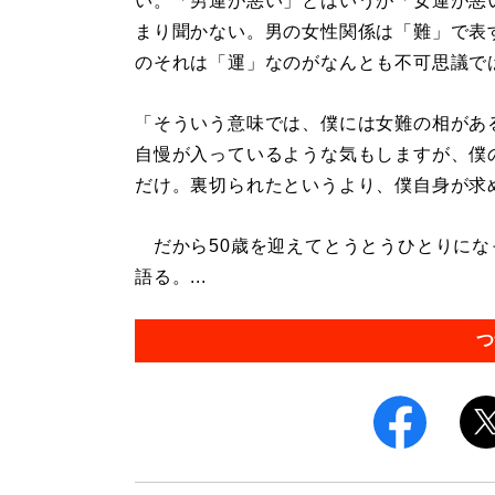
い。「男運が悪い」とはいうが「女運が悪
まり聞かない。男の女性関係は「難」で表
のそれは「運」なのがなんとも不可思議で
「そういう意味では、僕には女難の相があ
自慢が入っているような気もしますが、僕
だけ。裏切られたというより、僕自身が求
だから50歳を迎えてとうとうひとりにな
語る。...
つ