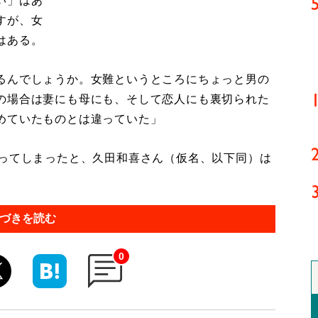
い」はあ
すが、女
はある。
るんでしょうか。女難というところにちょっと男の
の場合は妻にも母にも、そして恋人にも裏切られた
めていたものとは違っていた」
ってしまったと、久田和喜さん（仮名、以下同）は
づきを読む
0