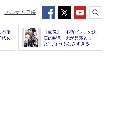
メルマガ登録
の不倫
【画像】「不倫バレ」の決
0代女
定的瞬間 夫が見落とし
た“しょうもなさすぎる...