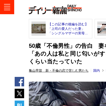
【この記事の後編を読む】
「上司の愛人だった妻」
「シングルマザーの実母...
50歳「不倫男性」の告白 
「あの人は私と同じ匂いがす
くらい当たっていた
亀山早苗 新・不倫の恋で苦しむ男たち
国内