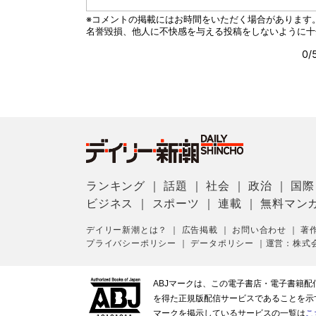
ランキング
｜
話題
｜
社会
｜
政治
｜
国際
ビジネス
｜
スポーツ
｜
連載
｜
無料マン
デイリー新潮とは？
｜
広告掲載
｜
お問い合わせ
｜
著
プライバシーポリシー
｜
データポリシー
｜
運営：株式
ABJマークは、この電子書店・電子書籍
を得た正規版配信サービスであることを示す登
マークを掲示しているサービスの一覧は
こ