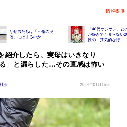
情報提供
「40代オジサン」と
なぜ男たちは「不倫の泥
が好きでたまらない2
沼」にはまるのか
性の「狂気的な行...
妻を紹介したら、実母はいきなり
る」と漏らした…その直感は怖い
社会
2024年01月15日