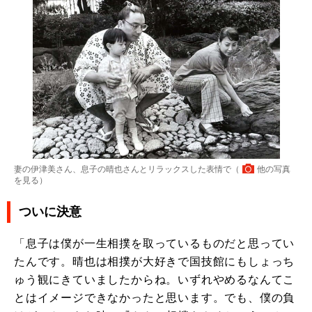
妻の伊津美さん、息子の晴也さんとリラックスした表情で（
他の写真
を見る
）
ついに決意
「息子は僕が一生相撲を取っているものだと思ってい
たんです。晴也は相撲が大好きで国技館にもしょっち
ゅう観にきていましたからね。いずれやめるなんてこ
とはイメージできなかったと思います。でも、僕の負