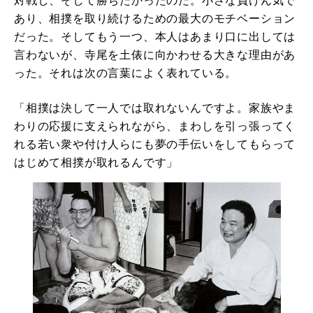
対戦し、そして勝ちたかったのだ。小さな負けん気で
あり、相撲を取り続けるための最大のモチベーション
だった。そしてもう一つ、本人はあまり口に出しては
言わないが、寺尾を土俵に向かわせる大きな理由があ
った。それは次の言葉によく表れている。
「相撲は決して一人では取れないんですよ。家族やま
わりの応援に支えられながら、まわしを引っ張ってく
れる若い衆や付け人らにも夢の手伝いをしてもらって
はじめて相撲が取れるんです」