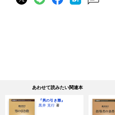
あわせて読みたい関連本
『男の引き際』
黒井 克行
著