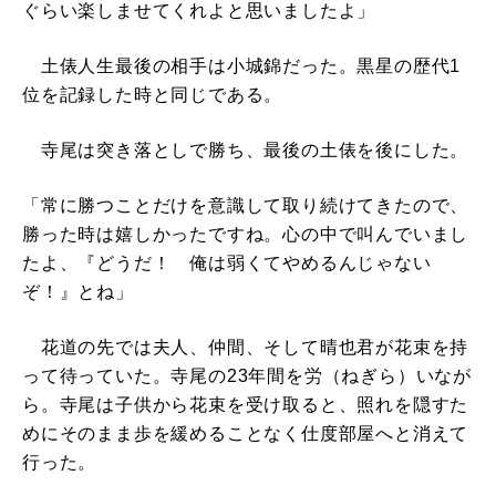
ぐらい楽しませてくれよと思いましたよ」
土俵人生最後の相手は小城錦だった。黒星の歴代1
位を記録した時と同じである。
寺尾は突き落としで勝ち、最後の土俵を後にした。
「常に勝つことだけを意識して取り続けてきたので、
勝った時は嬉しかったですね。心の中で叫んでいまし
たよ、『どうだ！ 俺は弱くてやめるんじゃない
ぞ！』とね」
花道の先では夫人、仲間、そして晴也君が花束を持
って待っていた。寺尾の23年間を労（ねぎら）いなが
ら。寺尾は子供から花束を受け取ると、照れを隠すた
めにそのまま歩を緩めることなく仕度部屋へと消えて
行った。