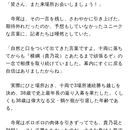
「皆さん、また来場所お会いしましょう！」
寺尾は、その一言を残し、さわやかに引き上げた。
期待外れだったのか、予想もしていなかったユニーク
な言葉に、記者たちは唖然としていた。
「自然と口をついて出てきた言葉ですよ。十両に落ち
てからも『横綱（貴乃花）とあたるまで頑張るぞ』の
一念で相撲を取り続けていました。幕内にすぐに戻る
自信はありましたからね」
実際にひと場所おき、十両で3場所連続勝ち越しを
決め、38歳で史上最年長の返り入幕を果たした。くし
くも38歳は偉大なる父・鶴ケ嶺が引退した年齢であ
る。
寺尾はボロボロの肉体を引きずってでも、貴乃花と