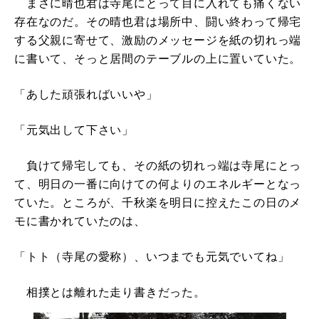
まさに晴也君は寺尾にとって目に入れても痛くない
存在なのだ。その晴也君は場所中、闘い終わって帰宅
する父親に寄せて、激励のメッセージを紙の切れっ端
に書いて、そっと居間のテーブルの上に置いていた。
「あした頑張ればいいや」
「元気出して下さい」
負けて帰宅しても、その紙の切れっ端は寺尾にとっ
て、明日の一番に向けての何よりのエネルギーとなっ
ていた。ところが、千秋楽を明日に控えたこの日のメ
モに書かれていたのは、
「トト（寺尾の愛称）、いつまでも元気でいてね」
相撲とは離れた走り書きだった。