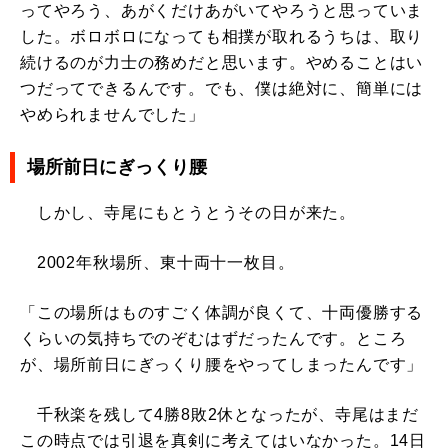
ってやろう、あがくだけあがいてやろうと思っていま
した。ボロボロになっても相撲が取れるうちは、取り
続けるのが力士の務めだと思います。やめることはい
つだってできるんです。でも、僕は絶対に、簡単には
やめられませんでした」
場所前日にぎっくり腰
しかし、寺尾にもとうとうその日が来た。
2002年秋場所、東十両十一枚目。
「この場所はものすごく体調が良くて、十両優勝する
くらいの気持ちでのぞむはずだったんです。ところ
が、場所前日にぎっくり腰をやってしまったんです」
千秋楽を残して4勝8敗2休となったが、寺尾はまだ
この時点では引退を真剣に考えてはいなかった。14日