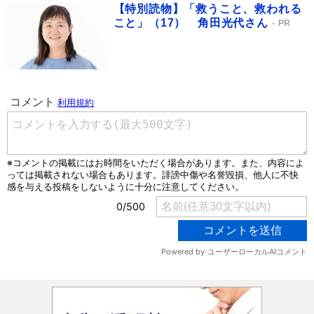
【特別読物】「救うこと、救われる
こと」（17） 角田光代さん
PR