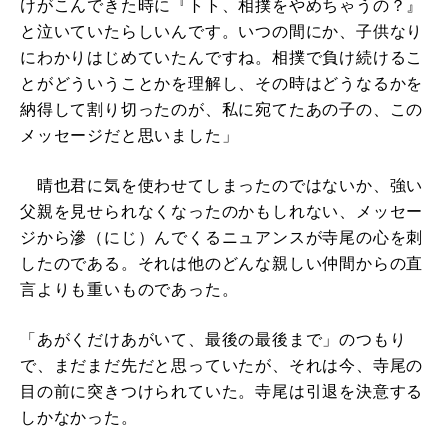
けがこんできた時に『トト、相撲をやめちゃうの？』
と泣いていたらしいんです。いつの間にか、子供なり
にわかりはじめていたんですね。相撲で負け続けるこ
とがどういうことかを理解し、その時はどうなるかを
納得して割り切ったのが、私に宛てたあの子の、この
メッセージだと思いました」
晴也君に気を使わせてしまったのではないか、強い
父親を見せられなくなったのかもしれない、メッセー
ジから滲（にじ）んでくるニュアンスが寺尾の心を刺
したのである。それは他のどんな親しい仲間からの直
言よりも重いものであった。
「あがくだけあがいて、最後の最後まで」のつもり
で、まだまだ先だと思っていたが、それは今、寺尾の
目の前に突きつけられていた。寺尾は引退を決意する
しかなかった。