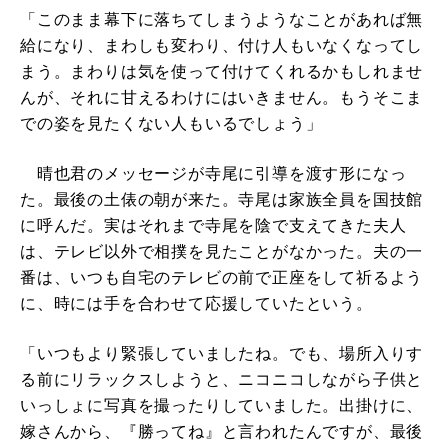
「このまま幕下に落ちてしまうようなことがあれば無
給になり、まわしも変わり、付け人もいなくなってし
まう。まわりは気を使って付けてくれるかもしれませ
んが、それに甘えるわけにはいきません。もうそこま
での姿を見たくない人もいるでしょう」
晴也君のメッセージが寺尾に引導を渡す形になっ
た。最後の土俵の朝が来た。寺尾は家族全員を国技館
に呼んだ。実はそれまで寺尾を陰で支えてきた夫人
は、テレビ以外で相撲を見たことがなかった。夫の一
番は、いつも自宅のテレビの前で正座をして祈るよう
に、時には手を合わせて応援していたという。
「いつもより緊張していましたね。でも、場所入りす
る前にリラックスしようと、ニコニコしながら子供と
いっしょに写真を撮ったりしていました。出掛けに、
嫁さんから、『勝ってね』と言われたんですが、最後