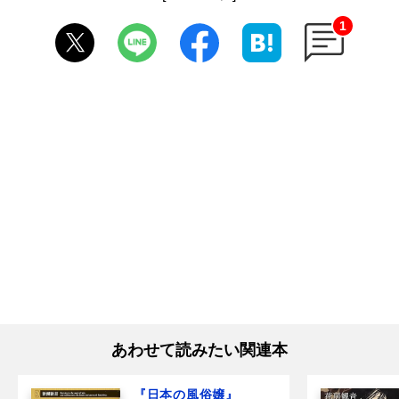
1
あわせて読みたい関連本
『日本の風俗嬢』