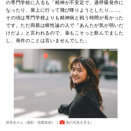
の専門学校に入るも「精神が不安定で、過呼吸発作に
なったり、屋上に行って飛び降りようとしたり……。
その頃は専門学校よりも精神病と戦う時間が長かった
です。ただ両親は根性論の人で『あんたが気が弱いだ
けだよ』と言われるので、薬もこそっと飲んでました
し、発作のことは言いませんでした」
林美佐さん（撮影・徳重龍徳）（
他の写真を見る
）