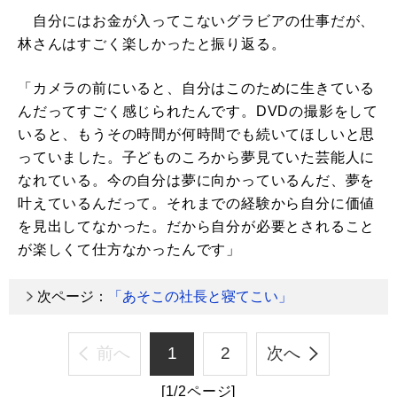
自分にはお金が入ってこないグラビアの仕事だが、
林さんはすごく楽しかったと振り返る。
「カメラの前にいると、自分はこのために生きている
んだってすごく感じられたんです。DVDの撮影をして
いると、もうその時間が何時間でも続いてほしいと思
っていました。子どものころから夢見ていた芸能人に
なれている。今の自分は夢に向かっているんだ、夢を
叶えているんだって。それまでの経験から自分に価値
を見出してなかった。だから自分が必要とされること
が楽しくて仕方なかったんです」
次ページ：
「あそこの社長と寝てこい」
前へ
1
2
次へ
[1/2ページ]