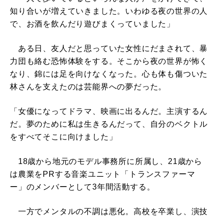
知り合いが増えていきました。いわゆる夜の世界の人
で、お酒を飲んだり遊びまくっていました」
ある日、友人だと思っていた女性にだまされて、暴
力団も絡む恐怖体験をする。そこから夜の世界が怖く
なり、錦には足を向けなくなった。心も体も傷ついた
林さんを支えたのは芸能界への夢だった。
「女優になってドラマ、映画に出るんだ。主演するん
だ。夢のために私は生きるんだって、自分のベクトル
をすべてそこに向けました」
18歳から地元のモデル事務所に所属し、21歳から
は農業をPRする音楽ユニット「トランスファーマ
ー」のメンバーとして3年間活動する。
一方でメンタルの不調は悪化。高校を卒業し、演技