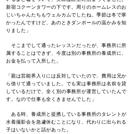
新宿コクーンタワーの下です。周りのホームレスのお
じいちゃんたちもウェルカムでしたね。季節は冬で寒
かったんですけど、あのときダンボールの温かみを知
りました」
そこまでして通ったレッスンだったが、事務所に所
属することはできず、今度は別の事務所の養成所に、
お金を払って入所した。
「親は芸能界入りには反対していたので、費用は兄か
ら借りて通っていました。でも実は事務所は名前を貸
しているだけで、全く別の事務所が運営していたんで
す。なので仕事も全くきませんでした」
ある時、養成所と提携している事務所のタレントが
水着撮影会を急遽休むことになり、代わりに出られる
子はいないかと話があった。