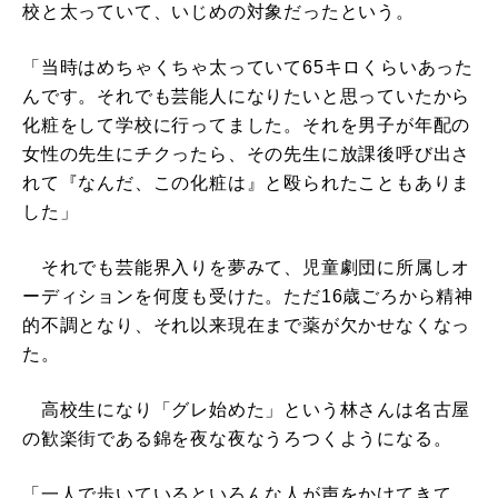
校と太っていて、いじめの対象だったという。
「当時はめちゃくちゃ太っていて65キロくらいあった
んです。それでも芸能人になりたいと思っていたから
化粧をして学校に行ってました。それを男子が年配の
女性の先生にチクったら、その先生に放課後呼び出さ
れて『なんだ、この化粧は』と殴られたこともありま
した」
それでも芸能界入りを夢みて、児童劇団に所属しオ
ーディションを何度も受けた。ただ16歳ごろから精神
的不調となり、それ以来現在まで薬が欠かせなくなっ
た。
高校生になり「グレ始めた」という林さんは名古屋
の歓楽街である錦を夜な夜なうろつくようになる。
「一人で歩いているといろんな人が声をかけてきて、