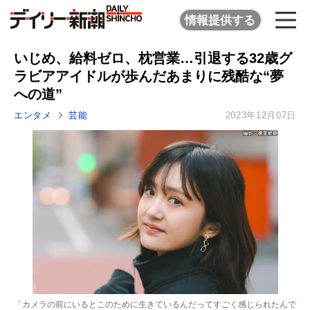
情報提供する
いじめ、給料ゼロ、枕営業…引退する32歳グ
ラビアアイドルが歩んだあまりに残酷な“夢
への道”
エンタメ
芸能
2023年12月07日
「カメラの前にいるとこのために生きているんだってすごく感じられたんで