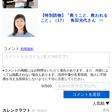
【特別読物】「救うこと、救われる
こと」（17） 角田光代さん
PR