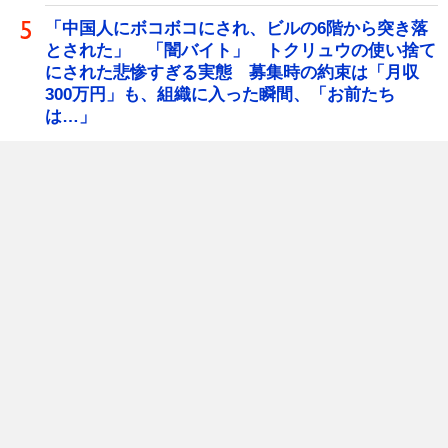
「中国人にボコボコにされ、ビルの6階から突き落
とされた」 「闇バイト」 トクリュウの使い捨て
にされた悲惨すぎる実態 募集時の約束は「月収
300万円」も、組織に入った瞬間、「お前たち
は…」