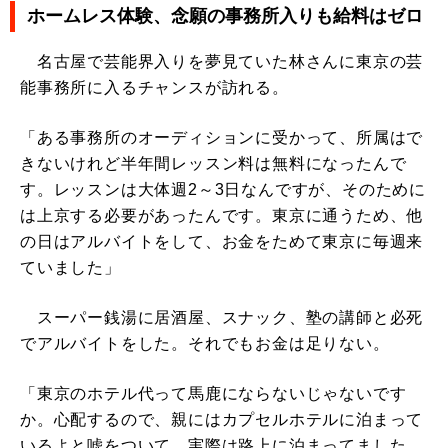
ホームレス体験、念願の事務所入りも給料はゼロ
名古屋で芸能界入りを夢見ていた林さんに東京の芸
能事務所に入るチャンスが訪れる。
「ある事務所のオーディションに受かって、所属はで
きないけれど半年間レッスン料は無料になったんで
す。レッスンは大体週2～3日なんですが、そのために
は上京する必要があったんです。東京に通うため、他
の日はアルバイトをして、お金をためて東京に毎週来
ていました」
スーパー銭湯に居酒屋、スナック、塾の講師と必死
でアルバイトをした。それでもお金は足りない。
「東京のホテル代って馬鹿にならないじゃないです
か。心配するので、親にはカプセルホテルに泊まって
いるよと嘘をついて、実際は路上に泊まってました。