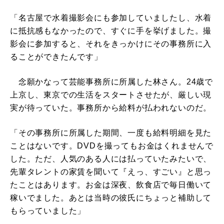
「名古屋で水着撮影会にも参加していましたし、水着
に抵抗感もなかったので、すぐに手を挙げました。撮
影会に参加すると、それをきっかけにその事務所に入
ることができたんです」
念願かなって芸能事務所に所属した林さん。24歳で
上京し、東京での生活をスタートさせたが、厳しい現
実が待っていた。事務所から給料が払われないのだ。
「その事務所に所属した期間、一度も給料明細を見た
ことはないです。DVDを撮ってもお金はくれませんで
した。ただ、人気のある人には払っていたみたいで、
先輩タレントの家賃を聞いて『えっ、すごい』と思っ
たことはあります。お金は深夜、飲食店で毎日働いて
稼いでました。あとは当時の彼氏にちょっと補助して
もらっていました」