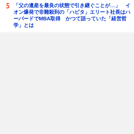
「父の遺産を最良の状態で引き継ぐことが…」 イ
オン爆発で非難殺到の「ハビタ」エリート社長はハ
ーバードでMBA取得 かつて語っていた「経営哲
学」とは