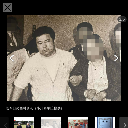
2/5
若き日の西村さん（小川泰平氏提供）