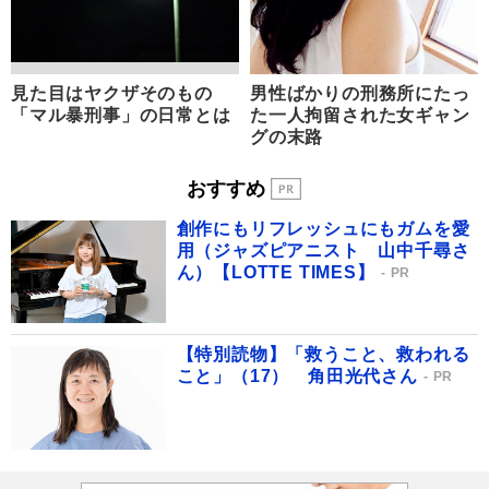
見た目はヤクザそのもの
男性ばかりの刑務所にたっ
「マル暴刑事」の日常とは
た一人拘留された女ギャン
グの末路
おすすめ
創作にもリフレッシュにもガムを愛
用（ジャズピアニスト 山中千尋さ
ん）【LOTTE TIMES】
PR
【特別読物】「救うこと、救われる
こと」（17） 角田光代さん
PR