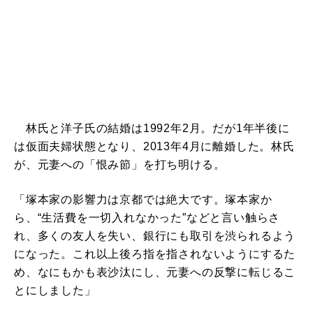
林氏と洋子氏の結婚は1992年2月。だが1年半後に
は仮面夫婦状態となり、2013年4月に離婚した。林氏
が、元妻への「恨み節」を打ち明ける。
「塚本家の影響力は京都では絶大です。塚本家か
ら、“生活費を一切入れなかった”などと言い触らさ
れ、多くの友人を失い、銀行にも取引を渋られるよう
になった。これ以上後ろ指を指されないようにするた
め、なにもかも表沙汰にし、元妻への反撃に転じるこ
とにしました」