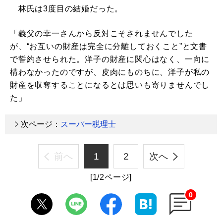
林氏は3度目の結婚だった。
「義父の幸一さんから反対こそされませんでした
が、“お互いの財産は完全に分離しておくこと”と文書
で誓約させられた。洋子の財産に関心はなく、一向に
構わなかったのですが、皮肉にものちに、洋子が私の
財産を収奪することになるとは思いも寄りませんでし
た」
次ページ：
スーパー税理士
前へ
1
2
次へ
[1/2ページ]
0