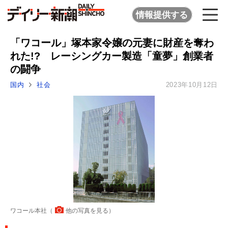
情報提供する
「ワコール」塚本家令嬢の元妻に財産を奪わ
れた!? レーシングカー製造「童夢」創業者
の闘争
国内
社会
2023年10月12日
ワコール本社（
他の写真を見る
）