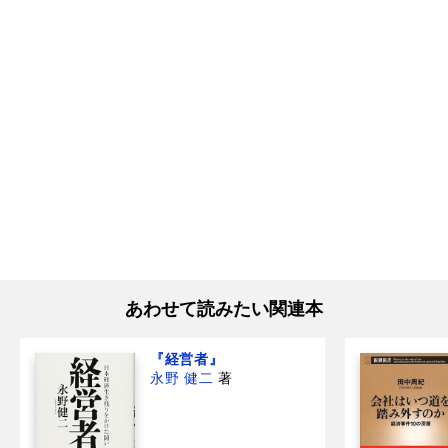
あわせて読みたい関連本
『経営者』
永野 健二
著