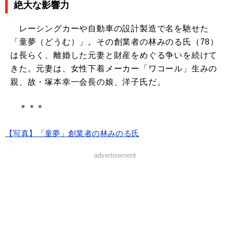
絶大な影響力
レーシングカーや自動車の設計製造で名を馳せた
「童夢（どうむ）」。その創業者の林みのる氏（78）
は長らく、離婚した元妻と財産をめぐる争いを続けて
きた。元妻は、女性下着メーカー「ワコール」生みの
親、故・塚本幸一会長の娘、洋子氏だ。
＊＊＊
【写真】「童夢」創業者の林みのる氏
advertisement