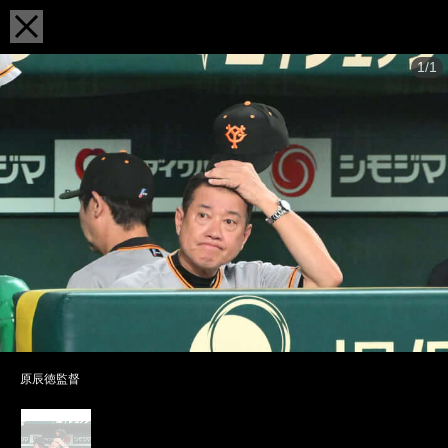
1/1
原辰徳監督