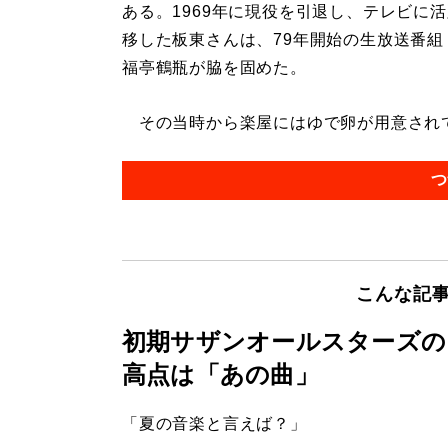
ある。1969年に現役を引退し、テレビに
移した板東さんは、79年開始の生放送番組
福亭鶴瓶が脇を固めた。
その当時から楽屋にはゆで卵が用意されてい
つ
こんな記
初期サザンオールスターズの
高点は「あの曲」
「夏の音楽と言えば？」