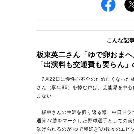
こんな記
板東英二さん「ゆで卵おまへ
「出演料も交通費も要らん」
7月22日に慢性心不全のため亡くなった
さん（享年86）を悼む声は、芸能界を中心
まない。
板東さんの生涯を振り返る際、中日ドラ
通算77勝をマークした野球選手としての実
挙げられるのが“ゆで卵好き”の数々のエピ