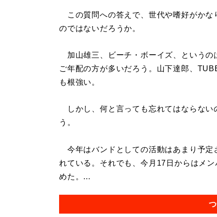
この質問への答えで、世代や嗜好がかな
のではないだろうか。
加山雄三、ビーチ・ボーイズ、というの
ご年配の方が多いだろう。山下達郎、TUB
も根強い。
しかし、何と言っても忘れてはならない
う。
今年はバンドとしての活動はあまり予定
れている。それでも、今月17日からはメ
めた。...
つ