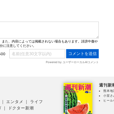
週刊新
熊本地
小室さ
ヒール
｜
エンタメ
｜
ライフ
ガ
｜
ドクター新潮