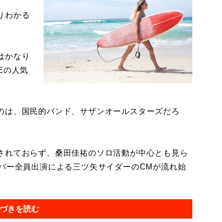
りわかる
はかなり
Eの人気
のは、国民的バンド、サザンオールスターズだろ
されておらず、桑田佳祐のソロ活動が中心とも見ら
ンバー全員出演による三ツ矢サイダーのCMが流れ始
づきを読む