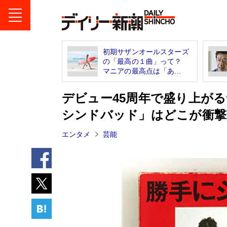
初期サザンオールスターズ
の「最高の１曲」って？
マニアの最高点は「あ...
デビュー45周年で盛り上が
シンドバッド」はどこが衝撃
エンタメ
芸能