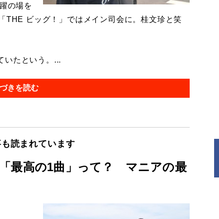
活躍の場を
「THE ビッグ！」ではメイン司会に。桂文珍と笑
たという。...
づきを読む
事も読まれています
「最高の1曲」って？ マニアの最