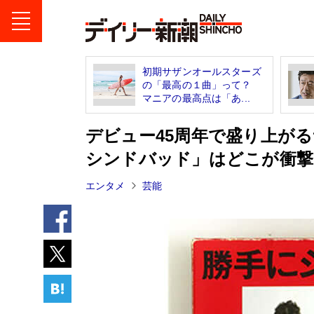
初期サザンオールスターズ
の「最高の１曲」って？
マニアの最高点は「あ...
デビュー45周年で盛り上が
シンドバッド」はどこが衝撃
エンタメ
芸能