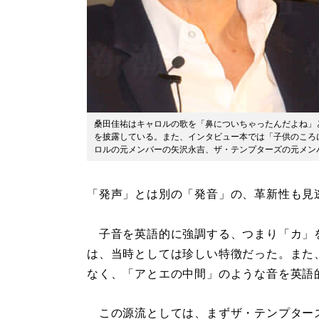
桑田佳祐はキャロルの歌を「鼻についちゃったんだよね」
を披露している。また、インタビュー本では「子供のころ
ロルの元メンバーの矢沢永吉、ザ・テンプターズの元メン
「発声」とは別の「発音」の、革新性も見
子音を英語的に強調する、つまり「カ」
は、当時としては珍しい特徴だった。また
なく、「アとエの中間」のような音を英語
この源流としては、まずザ・テンプター