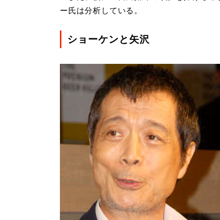
ー氏は分析している。
ショーケンと矢沢