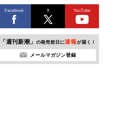
Facebook
X
YouTube
「週刊新潮」
速報
の発売前日に
が届く！
メールマガジン登録