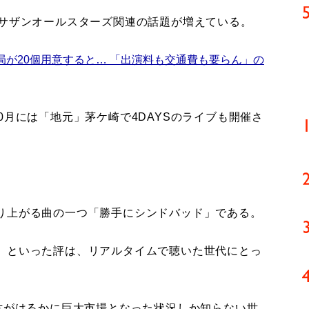
サザンオールスターズ関連の話題が増えている。
局が20個用意すると… 「出演料も交通費も要らん」の
月には「地元」茅ケ崎で4DAYSのライブも開催さ
り上がる曲の一つ「勝手にシンドバッド」である。
」といった評は、リアルタイムで聴いた世代にとっ
方がはるかに巨大市場となった状況しか知らない世