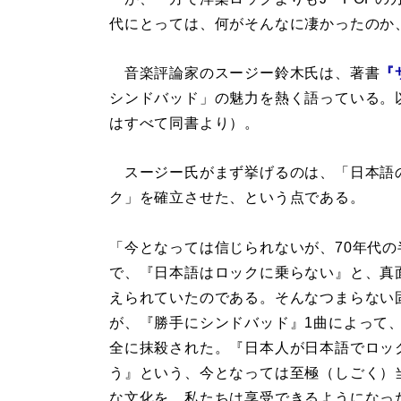
代にとっては、何がそんなに凄かったのか
音楽評論家のスージー鈴木氏は、著書
『
シンドバッド」の魅力を熱く語っている。
はすべて同書より）。
スージー氏がまず挙げるのは、「日本語
ク」を確立させた、という点である。
「今となっては信じられないが、70年代の
で、『日本語はロックに乗らない』と、真
えられていたのである。そんなつまらない
が、『勝手にシンドバッド』1曲によって
全に抹殺された。『日本人が日本語でロッ
う』という、今となっては至極（しごく）
な文化を、私たちは享受できるようになっ