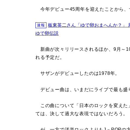
今年デビュー45周年を迎えたことから、
板東英二さん「ゆで卵おまへんか？」 
速報
ゆで卵伝説
新曲が次々リリースされるほか、9月～10
れる予定だ。
サザンがデビューしたのは1978年。
デビュー曲は、いまだにライブで最も盛
この曲について「日本のロックを変えた
ては、決して過大な表現ではないだろう。
が、一方で洋楽ロックよりもJ－POPの