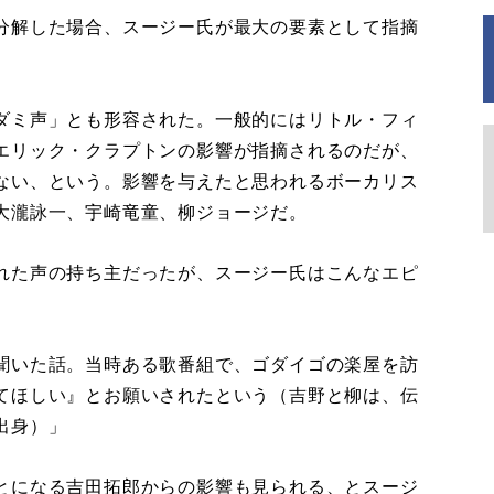
分解した場合、スージー氏が最大の要素として指摘
。
ダミ声」とも形容された。一般的にはリトル・フィ
エリック・クラプトンの影響が指摘されるのだが、
ない、という。影響を与えたと思われるボーカリス
大瀧詠一、宇崎竜童、柳ジョージだ。
れた声の持ち主だったが、スージー氏はこんなエピ
聞いた話。当時ある歌番組で、ゴダイゴの楽屋を訪
てほしい』とお願いされたという（吉野と柳は、伝
出身）」
とになる吉田拓郎からの影響も見られる、とスージ