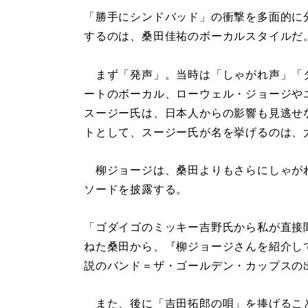
「勝手にシンドバッド」の衝撃を多面的に
するのは、桑田佳祐のボーカルスタイルだ
まず「発声」。当時は「しゃがれ声」「
ートのボーカル、ローウェル・ジョージや
スージー氏は、日本人からの影響も見逃せ
トとして、スージー氏が名を挙げるのは、
柳ジョージは、桑田よりもさらにしゃが
ソードを披露する。
「ゴダイゴのミッキー吉野氏から私が直接
ねた桑田から、『柳ジョージさんを紹介し
説のバンド＝ザ・ゴールデン・カップスの
また、後に「吉田拓郎の唄」を捧げるこ