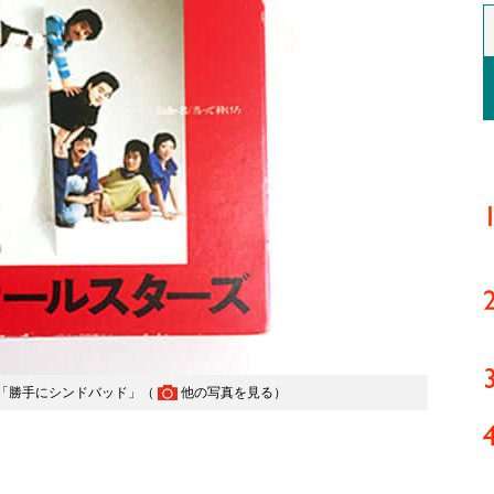
「勝手にシンドバッド」（
他の写真を見る
）