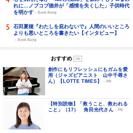
れに…ノブコブ徳井が「感情を失くした」子供時代
を明かす
Book Bang
石田夏穂『わたしを庇わないで』人間のいいところ
よりも悪いところを書きたい【インタビュー】
Book Bang
おすすめ
創作にもリフレッシュにもガムを愛
用（ジャズピアニスト 山中千尋さ
ん）【LOTTE TIMES】
PR
【特別読物】「救うこと、救われる
こと」（17） 角田光代さん
PR