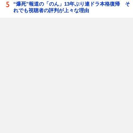
“爆死”報道の「のん」13年ぶり連ドラ本格復帰 そ
れでも視聴者の評判が上々な理由