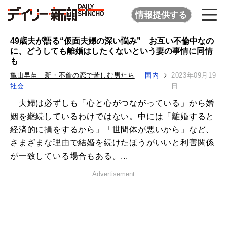
情報提供する
49歳夫が語る“仮面夫婦の深い悩み” お互い不倫中なの
に、どうしても離婚はしたくないという妻の事情に同情
も
亀山早苗 新・不倫の恋で苦しむ男たち
国内
2023年09月19
社会
日
夫婦は必ずしも「心と心がつながっている」から婚
姻を継続しているわけではない。中には「離婚すると
経済的に損をするから」「世間体が悪いから」など、
さまざまな理由で結婚を続けたほうがいいと利害関係
が一致している場合もある。...
Advertisement