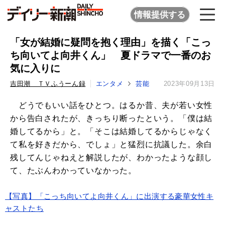
情報提供する
「女が結婚に疑問を抱く理由」を描く「こっ
ち向いてよ向井くん」 夏ドラマで一番のお
気に入りに
吉田潮 ＴＶふうーん録
エンタメ
芸能
2023年09月13日
どうでもいい話をひとつ。はるか昔、夫が若い女性
から告白されたが、きっちり断ったという。「僕は結
婚してるから」と。「そこは結婚してるからじゃなく
て私を好きだから、でしょ」と猛烈に抗議した。余白
残してんじゃねえと解説したが、わかったような顔し
て、たぶんわかっていなかった。
【写真】「こっち向いてよ向井くん」に出演する豪華女性キ
ャストたち