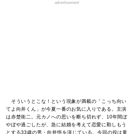
advertisement
そういうとこな！という現象が満載の「こっち向い
てよ向井くん」が今夏一番のお気に入りである。主演
は赤楚衛二。元カノへの思いを断ち切れず、10年間ぼ
やぼや過ごしたが、急に結婚を考えて恋愛に勤しもう
とする33歳の男・向井悟を演じている。今回の役は童