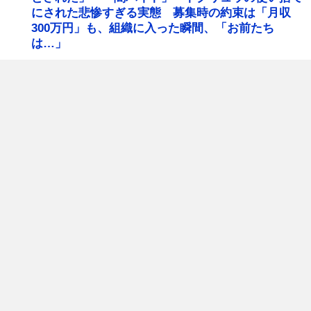
にされた悲惨すぎる実態 募集時の約束は「月収
300万円」も、組織に入った瞬間、「お前たち
は…」