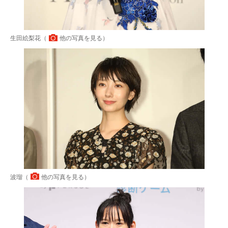
生田絵梨花（
他の写真を見る
）
波瑠（
他の写真を見る
）