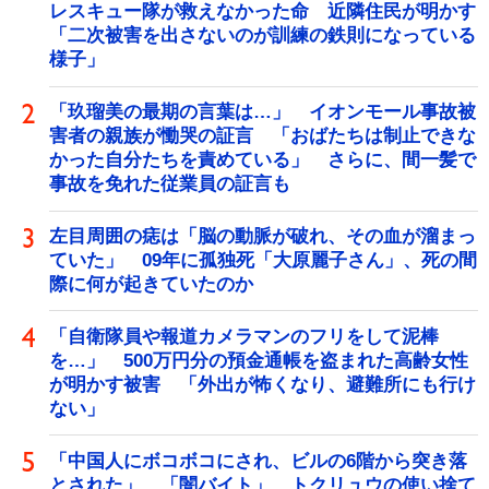
レスキュー隊が救えなかった命 近隣住民が明かす
「二次被害を出さないのが訓練の鉄則になっている
様子」
「玖瑠美の最期の言葉は…」 イオンモール事故被
害者の親族が慟哭の証言 「おばたちは制止できな
かった自分たちを責めている」 さらに、間一髪で
事故を免れた従業員の証言も
左目周囲の痣は「脳の動脈が破れ、その血が溜まっ
ていた」 09年に孤独死「大原麗子さん」、死の間
際に何が起きていたのか
「自衛隊員や報道カメラマンのフリをして泥棒
を…」 500万円分の預金通帳を盗まれた高齢女性
が明かす被害 「外出が怖くなり、避難所にも行け
ない」
「中国人にボコボコにされ、ビルの6階から突き落
とされた」 「闇バイト」 トクリュウの使い捨て