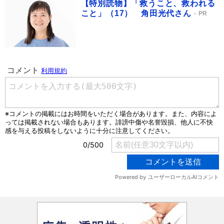
【特別読物】「救うこと、救われる
こと」（17） 角田光代さん
PR