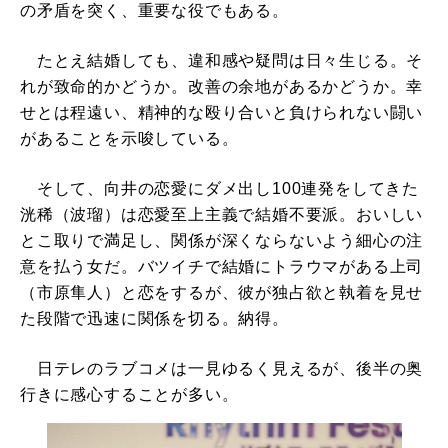
の矛盾を突く、重要な役でもある。
たとえ結婚しても、違和感や疑問は日々生じる。そ
れが致命的かどうか。改善の余地があるかどうか。幸
せとは程遠い、精神的な殴り合いと負けられない闘い
があることを示唆している。
そして、向井の恋愛にダメ出し100連発をしてきた
洸稀（波瑠）は恋愛至上主義で結婚不要派。おいしい
とこ取りで満足し、関係が深くならないよう細心の注
意を払う女だ。バツイチで結婚にトラウマがある上司
（市原隼人）と恋をするが、彼が独占欲と執着を見せ
た段階で迅速に関係を切る。納得。
日テレのラブコメは一見ゆるく見えるが、後半の奥
行きに感心することが多い。