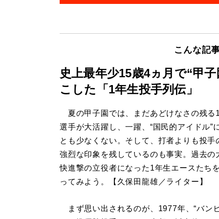
こんな記
史上最年少15歳4ヵ月で“甲
こした「1年生投手列伝」
夏の甲子園では、まだあどけなさの残る
選手が大活躍し、一躍、“国民的アイドル”
とも少なくない。そして、打者よりも投手
強烈な印象を残しているのも事実。過去の
快進撃の立役者になった1年生エースたち
ってみよう。【久保田龍雄／ライター】
まず思い出されるのが、1977年、“バンビ