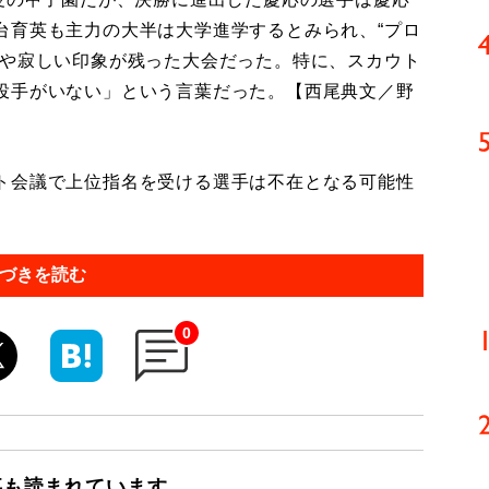
台育英も主力の大半は大学進学するとみられ、“プロ
やや寂しい印象が残った大会だった。特に、スカウト
投手がいない」という言葉だった。【西尾典文／野
ト会議で上位指名を受ける選手は不在となる可能性
づきを読む
0
事も読まれています