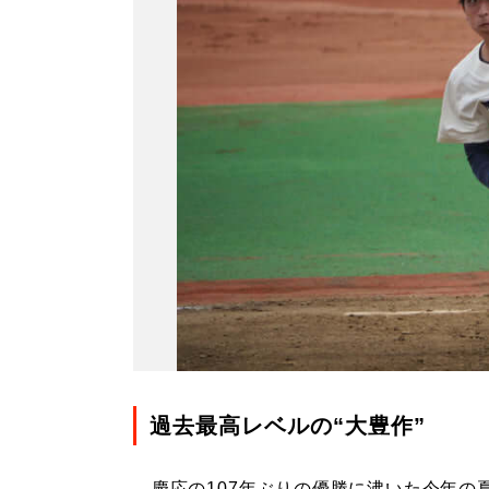
過去最高レベルの“大豊作”
慶応の107年ぶりの優勝に沸いた今年の