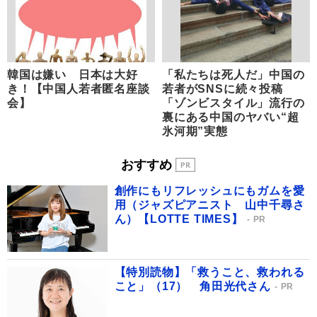
韓国は嫌い 日本は大好
「私たちは死人だ」中国の
き！【中国人若者匿名座談
若者がSNSに続々投稿
会】
「ゾンビスタイル」流行の
裏にある中国のヤバい“超
氷河期”実態
おすすめ
創作にもリフレッシュにもガムを愛
用（ジャズピアニスト 山中千尋さ
ん）【LOTTE TIMES】
PR
【特別読物】「救うこと、救われる
こと」（17） 角田光代さん
PR