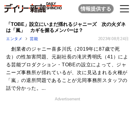
情報提供する
「TOBE」設立にいまだ揺れるジャニーズ 次の火ダネ
は「嵐」 カギを握るメンバーは？
エンタメ
芸能
2023年08月24日
創業者のジャニー喜多川氏（2019年に87歳で死
去）の性加害問題、元副社長の滝沢秀明氏（41）によ
る芸能プロダクション・TOBEの設立によって、ジャ
ニーズ事務所が揺れているが、次に見込まれる火種が
「嵐」の退所問題であることが元同事務所スタッフの
話で分かった。...
Advertisement