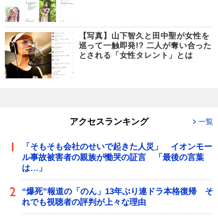
【写真】山下智久と田中聖が女性を
巡って一触即発!? 二人が奪い合った
とされる「女性タレント」とは
アクセスランキング
一覧
「そもそも会社のせいで起きた人災」 イオンモー
ル事故被害者の親族が慟哭の証言 「最後の言葉
は…」
“爆死”報道の「のん」13年ぶり連ドラ本格復帰 そ
れでも視聴者の評判が上々な理由