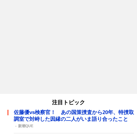
注目トピック
佐藤優vs検察官！ あの国策捜査から20年、特捜取
調室で対峙した因縁の二人がいま語り合ったこと
新潮QUE