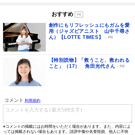
おすすめ
創作にもリフレッシュにもガムを愛
用（ジャズピアニスト 山中千尋さ
ん）【LOTTE TIMES】
PR
【特別読物】「救うこと、救われる
こと」（17） 角田光代さん
PR