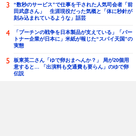
“数秒のサービス”で仕事を干された人気司会者「前
田武彦さん」 生涯現役だった気概と「体に秒針が
刻み込まれているような」話芸
「プーチンの戦争を日本製品が支えている」「パー
トナー企業が日本に」米紙が報じた“スパイ天国”の
実態
板東英二さん「ゆで卵おまへんか？」 局が20個用
意すると… 「出演料も交通費も要らん」のゆで卵
伝説