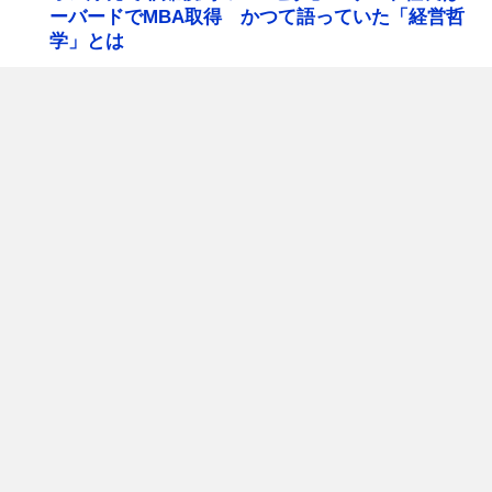
ーバードでMBA取得 かつて語っていた「経営哲
学」とは