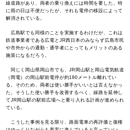
線道路があり、両者の乗り換えには時間を要した。特
に雨の日は不便だったが、それも電停の移設によって
解消されている。
広島駅でも同様のことを実施するわけだが、これは
鉄道事業者である広電とJR西日本のみならず広島市民
や市外からの通勤・通学者にとってもメリットのある
施策になるだろう。
同じく岡山県岡山市でも、JR岡山駅と岡山電気軌道
（岡電）の岡山駅前電停が約180メートル離れてい
る。そのため、両者は使い勝手がいいとは言えなかっ
た。そうした使い勝手を改善するべく、線路を延伸し
てJR岡山駅の駅前広場へと乗り入れる計画が進められ
ている。
こうした事例を見る限り、路面電車の再評価と復権
はゆっくりながらも着実に進んでいると言っていい。