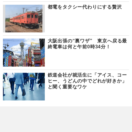
都電をタクシー代わりにする贅沢
大阪出張の“裏ワザ” 東京へ戻る最
終電車は何と午前0時34分！
鉄道会社が就活生に「アイス、コー
ヒー、うどんの中でどれが好きか」
と聞く重要なワケ