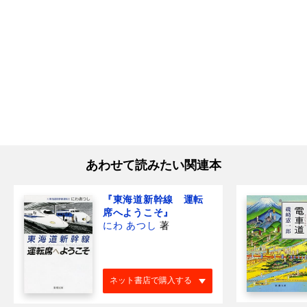
あわせて読みたい関連本
『東海道新幹線 運転
席へようこそ』
にわ あつし
著
ネット書店で購入する