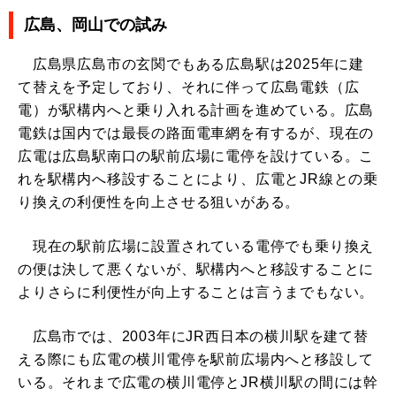
広島、岡山での試み
広島県広島市の玄関でもある広島駅は2025年に建
て替えを予定しており、それに伴って広島電鉄（広
電）が駅構内へと乗り入れる計画を進めている。広島
電鉄は国内では最長の路面電車網を有するが、現在の
広電は広島駅南口の駅前広場に電停を設けている。こ
れを駅構内へ移設することにより、広電とJR線との乗
り換えの利便性を向上させる狙いがある。
現在の駅前広場に設置されている電停でも乗り換え
の便は決して悪くないが、駅構内へと移設することに
よりさらに利便性が向上することは言うまでもない。
広島市では、2003年にJR西日本の横川駅を建て替
える際にも広電の横川電停を駅前広場内へと移設して
いる。それまで広電の横川電停とJR横川駅の間には幹