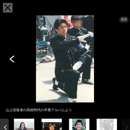
8/8
山上容疑者の高校時代の卒業アルバムより