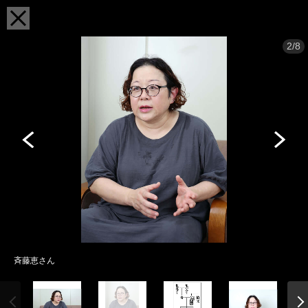
2/8
斉藤恵さん