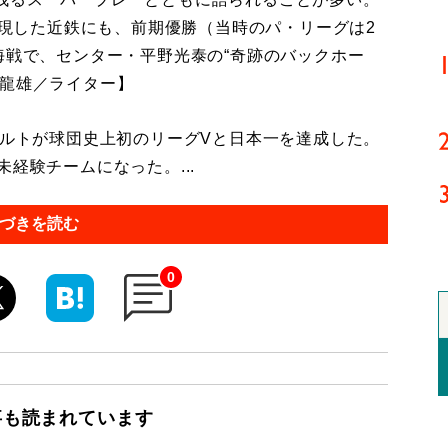
を実現した近鉄にも、前期優勝（当時のパ・リーグは2
海戦で、センター・平野光泰の“奇跡のバックホー
田龍雄／ライター】
クルトが球団史上初のリーグVと日本一を達成した。
経験チームになった。...
づきを読む
0
事も読まれています