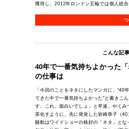
獲得し、2012年ロンドン五輪では個人総合の
つ
こんな記
40年で一番気持ちよかった
の仕事は
「今回のことをネタにしたマンガに、“40
てきた中で一番気持ちよかった”と書きこ
す。これ、面白いでしょ」と早速、やくみ
茶化すように、先に発覚した岩崎恭子（40
騒動はワイドショーの格好の「ネタ」となっ