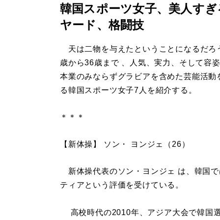
韓国スポーツ女子、美人すぎ
ヤード、格闘技
天は二物を与えたということになるだろう
歳から36歳まで 、人気、実力、そして容
本業のみならずグラビアを含めた芸能活動
る韓国スポーツ女子7人を紹介する。
＊＊＊
【新体操】 ソン・ ヨンジェ（26）
新体操代表のソン・ヨンジェ は、韓国で
ティアという評価を受けている。
高校時代の2010年、アジア大会で韓国