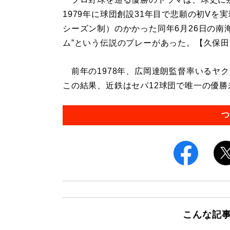
1979年に球団創設31年目で悲願の初V
シーズン制）のかかった同年6月26日の南
ム”という伝説のプレーがあった。【久保
前年の1978年、広岡達朗監督率いるヤ
この結果、近鉄はセパ12球団で唯一の優勝未
つ
こんな記