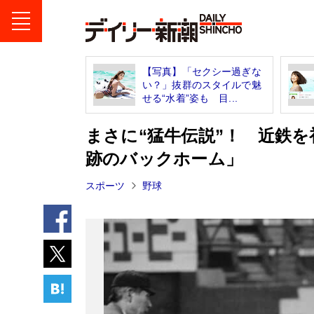
【写真】「セクシー過ぎな
い？」抜群のスタイルで魅
せる“水着”姿も 目...
まさに“猛牛伝説”！ 近鉄
跡のバックホーム」
スポーツ
野球