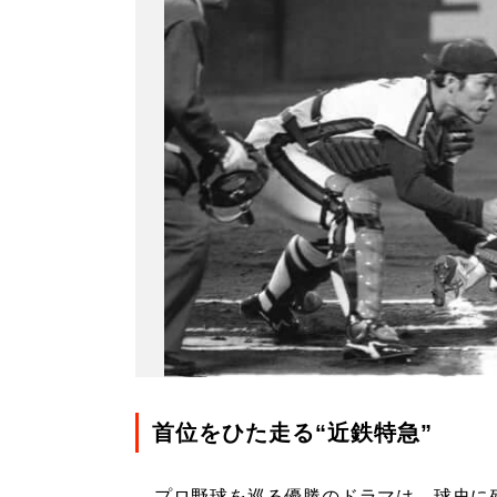
首位をひた走る“近鉄特急”
プロ野球を巡る優勝のドラマは、球史に