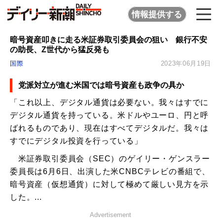
情報提供する
暗号資産叩きに走る米証券取引委員会の狙い 銀行不安
の助長、Z世代から猛反発も
国際
2023年06月19日
党派対立が進む米国では暗号資産も政争の具か
「これ以上、デジタル通貨は必要ない。我々はすでに
デジタル通貨を持っている。米ドルやユーロ、円と呼
ばれるものであり、現在はすべてデジタルだ。我々は
すでにデジタル投資を行っている」
米証券取引委員会（SEC）のゲイリー・ゲンスラー
委員長は6月6日、出演した米CNBCテレビの番組で、
暗号資産（仮想通貨）に対して極めて厳しい見方を示
した。...
Advertisement