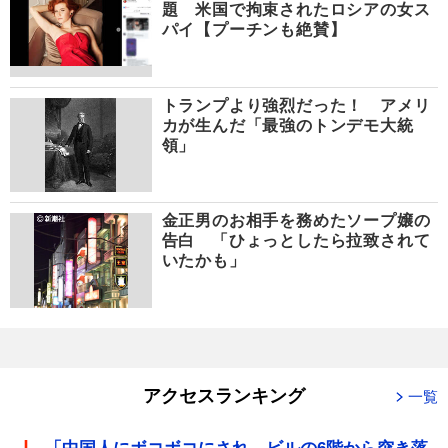
題 米国で拘束されたロシアの女ス
パイ【プーチンも絶賛】
トランプより強烈だった！ アメリ
カが生んだ「最強のトンデモ大統
領」
金正男のお相手を務めたソープ嬢の
告白 「ひょっとしたら拉致されて
いたかも」
アクセスランキング
一覧