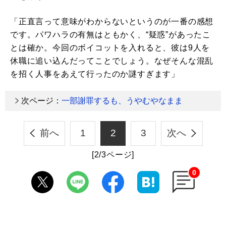
「正直言って意味がわからないというのが一番の感想
です。パワハラの有無はともかく、“疑惑”があったこ
とは確か。今回のボイコットを入れると、彼は9人を
休職に追い込んだってことでしょう。なぜそんな混乱
を招く人事をあえて行ったのか謎すぎます」
次ページ：
一部謝罪するも、うやむやなまま
前へ
1
2
3
次へ
[2/3ページ]
0