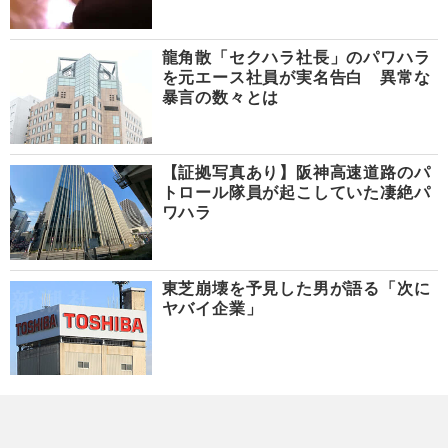
龍角散「セクハラ社長」のパワハラ
を元エース社員が実名告白 異常な
暴言の数々とは
【証拠写真あり】阪神高速道路のパ
トロール隊員が起こしていた凄絶パ
ワハラ
東芝崩壊を予見した男が語る「次に
ヤバイ企業」