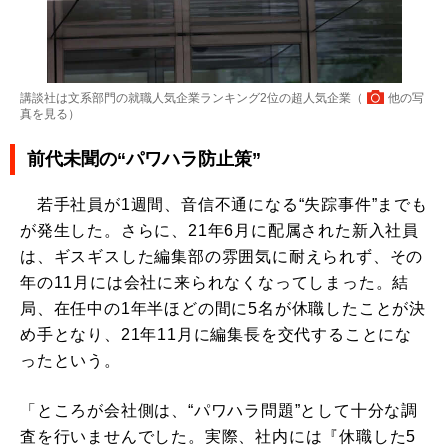
講談社は文系部門の就職人気企業ランキング2位の超人気企業（
他の写
真を見る
）
前代未聞の“パワハラ防止策”
若手社員が1週間、音信不通になる“失踪事件”までも
が発生した。さらに、21年6月に配属された新入社員
は、ギスギスした編集部の雰囲気に耐えられず、その
年の11月には会社に来られなくなってしまった。結
局、在任中の1年半ほどの間に5名が休職したことが決
め手となり、21年11月に編集長を交代することにな
ったという。
「ところが会社側は、“パワハラ問題”として十分な調
査を行いませんでした。実際、社内には『休職した5