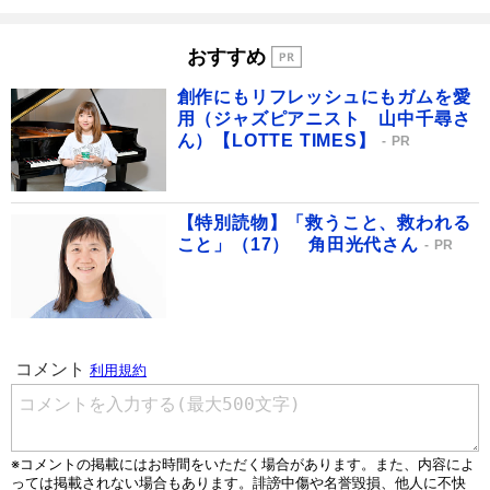
おすすめ
創作にもリフレッシュにもガムを愛
用（ジャズピアニスト 山中千尋さ
ん）【LOTTE TIMES】
PR
【特別読物】「救うこと、救われる
こと」（17） 角田光代さん
PR