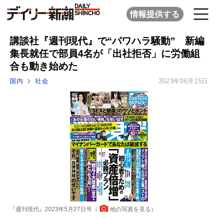
情報提供する
講談社『週刊現代』で“パワハラ騒動” 新編
集長就任で部員4名が「出社拒否」に労働組
合も動き始めた
国内
社会
2023年06月15日
『週刊現代』2023年5月27日号（
他の写真を見る
）