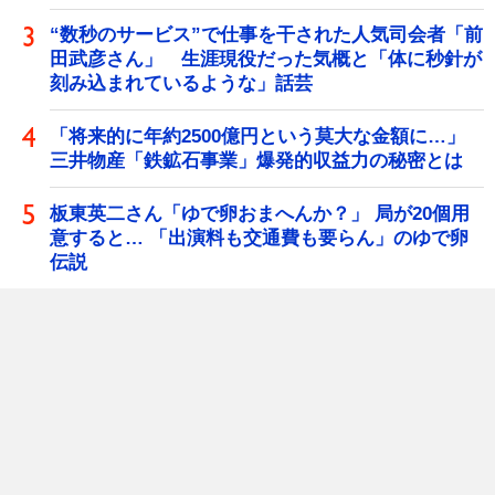
“数秒のサービス”で仕事を干された人気司会者「前
田武彦さん」 生涯現役だった気概と「体に秒針が
刻み込まれているような」話芸
「将来的に年約2500億円という莫大な金額に…」
三井物産「鉄鉱石事業」爆発的収益力の秘密とは
板東英二さん「ゆで卵おまへんか？」 局が20個用
意すると… 「出演料も交通費も要らん」のゆで卵
伝説