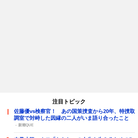
注目トピック
佐藤優vs検察官！ あの国策捜査から20年、特捜取
調室で対峙した因縁の二人がいま語り合ったこと
新潮QUE