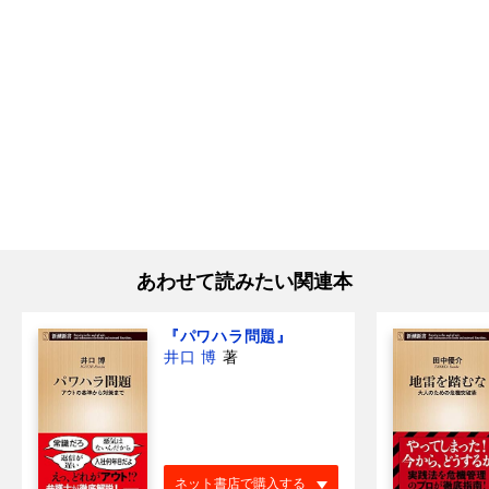
あわせて読みたい関連本
『パワハラ問題』
井口 博
著
ネット書店で購入する