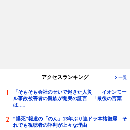
アクセスランキング
一覧
「そもそも会社のせいで起きた人災」 イオンモー
ル事故被害者の親族が慟哭の証言 「最後の言葉
は…」
“爆死”報道の「のん」13年ぶり連ドラ本格復帰 そ
れでも視聴者の評判が上々な理由