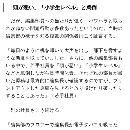
「頭が悪い」「小学生レベル」と罵倒
だが、編集部員への当たりが強く、パワハラと取ら
れかねない問題行動が多数あったというのだ。当時の
編集部の様子を知る複数の関係者はこう証言する。
「毎日のように机を叩いて大声を出し、部下を脅すよ
うな態度を取っていました。さらに、他の編集部員も
いる中で、若手社員を『頭が悪い』『小学生レベル』
などと罵倒しながら長時間叱責。それぞれの部員が書
いた原稿は最終的に編集長が確認するのですが、プリ
ントアウトした原稿を見せると放り投げたり破ったり
することもあった」（若手社員）
別の社員もこう続ける。
「編集部のフロアーで編集長が電子タバコを吸った