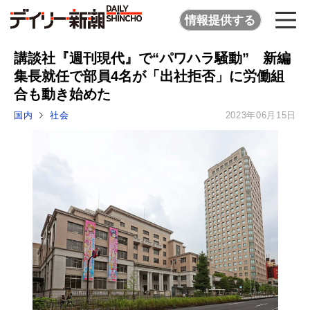
情報提供する
講談社『週刊現代』で“パワハラ騒動” 新編
集長就任で部員4名が「出社拒否」に労働組
合も動き始めた
国内
社会
2023年06月15日