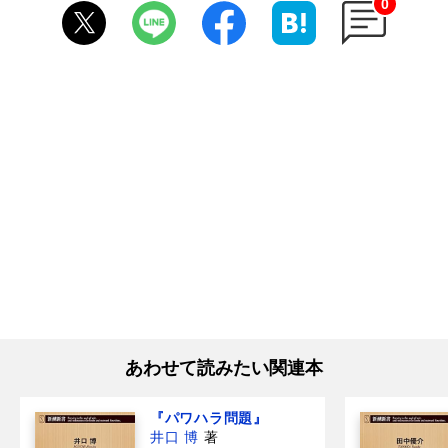
0
あわせて読みたい関連本
『パワハラ問題』
井口 博
著