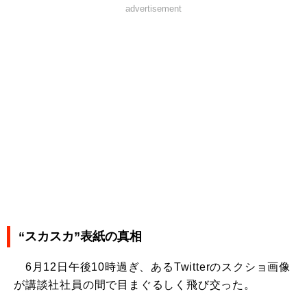
advertisement
“スカスカ”表紙の真相
6月12日午後10時過ぎ、あるTwitterのスクショ画像
が講談社社員の間で目まぐるしく飛び交った。