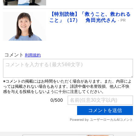
【特別読物】「救うこと、救われる
こと」（17） 角田光代さん
PR