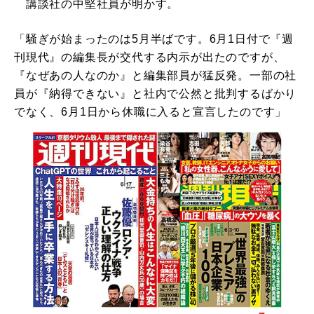
講談社の中堅社員が明かす。
「騒ぎが始まったのは5月半ばです。6月1日付で『週
刊現代』の編集長が交代する内示が出たのですが、
『なぜあの人なのか』と編集部員が猛反発。一部の社
員が『納得できない』と社内で公然と批判するばかり
でなく、6月1日から休職に入ると宣言したのです」