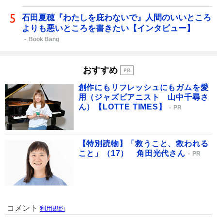
石田夏穂『わたしを庇わないで』人間のいいところ
よりも悪いところを書きたい【インタビュー】
Book Bang
おすすめ
創作にもリフレッシュにもガムを愛
用（ジャズピアニスト 山中千尋さ
ん）【LOTTE TIMES】
PR
【特別読物】「救うこと、救われる
こと」（17） 角田光代さん
PR