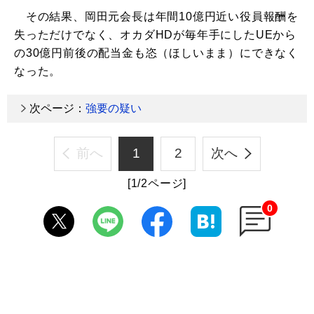
その結果、岡田元会長は年間10億円近い役員報酬を
失っただけでなく、オカダHDが毎年手にしたUEから
の30億円前後の配当金も恣（ほしいまま）にできなく
なった。
次ページ：
強要の疑い
前へ
1
2
次へ
[1/2ページ]
0