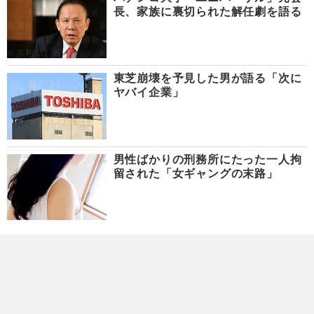
長、家族に裏切られた解任劇を語る
東芝崩壊を予見した男が語る「次に
ヤバイ企業」
男性ばかりの刑務所にたった一人拘
留された「女ギャングの末路」