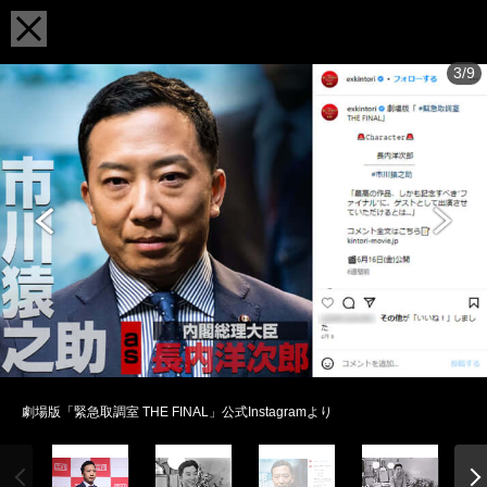
3/9
劇場版「緊急取調室 THE FINAL」公式Instagramより