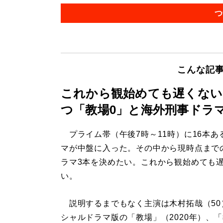
つ
こんな記
これから観始めても遅くない
つ「教場0」と海外刑事ドラ
プライム帯（午後7時～11時）に16本あ
マが中盤に入った。その中から現時点まで
ラマ3本を決めたい。これから観始めても
い。
説明するまでもなく主演は木村拓哉（50
シャルドラマ版の「教場」（2020年）、「教