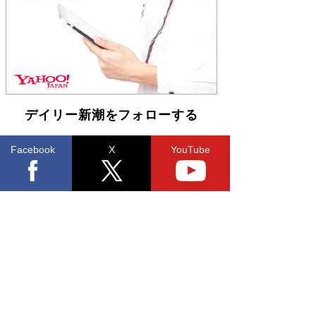
らも文庫化 映画化された直木賞受賞作もランク
イン［文庫ベストセラー］
Book Bang
デイリー新潮をフォローする
Facebook
X
YouTube