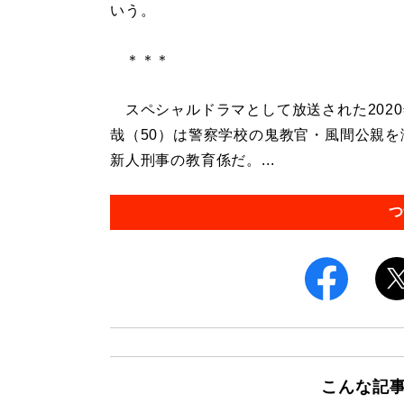
いう。
＊＊＊
スペシャルドラマとして放送された2020
哉（50）は警察学校の鬼教官・風間公親
新人刑事の教育係だ。...
つ
こんな記