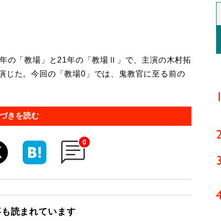
年の「教場」と21年の「教場Ⅱ」で、主演の木村拓
を演じた。今回の「教場0」では、鬼教官に至る前の
づきを読む
0
事も読まれています