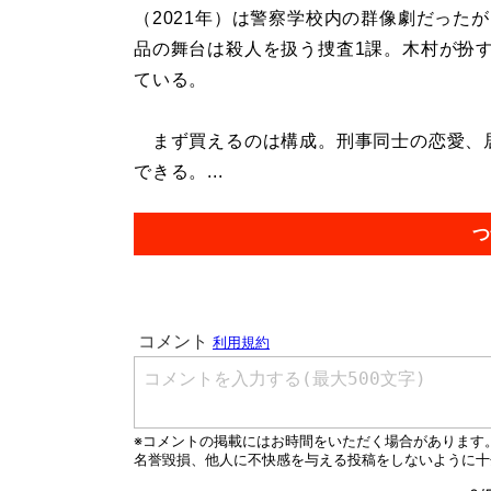
（2021年）は警察学校内の群像劇だった
品の舞台は殺人を扱う捜査1課。木村が扮
ている。
まず買えるのは構成。刑事同士の恋愛、
できる。...
つ