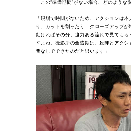
この“準備期間”がない場合、どのような
「現場で時間がないため、アクションは本
り、カットを割ったり、クローズアップが
動ければその分、迫力ある流れで見てもら
すよね。撮影所の全盛期は、殺陣とアクシ
間なしでできたのだと思います」