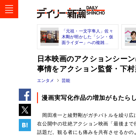
「元祖・一文字隼人」佐々
木剛が明かした「シン・仮
面ライダー」への複雑...
日本映画のアクションシーン
事情をアクション監督・下村
エンタメ
芸能
漫画実写化作品の増加がもたら
岡田准一と綾野剛がガチバトルを繰り広
在公開中の壮絶アクション映画「最後まで
話題だ。観る者にも痛みを共有させるかの