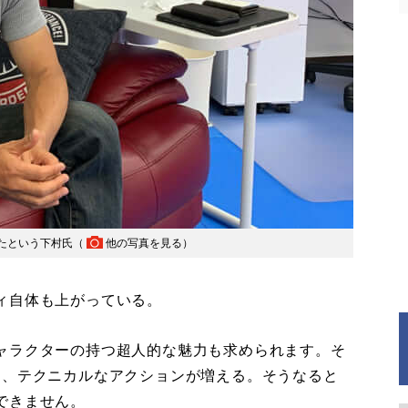
たという下村氏（
他の写真を見る
）
ィ自体も上がっている。
ャラクターの持つ超人的な魅力も求められます。そ
り、テクニカルなアクションが増える。そうなると
できません。