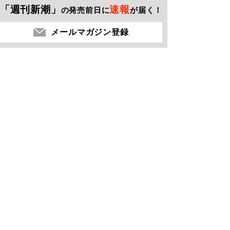
「週刊新潮」
速報
の発売前日に
が届く！
メールマガジン登録