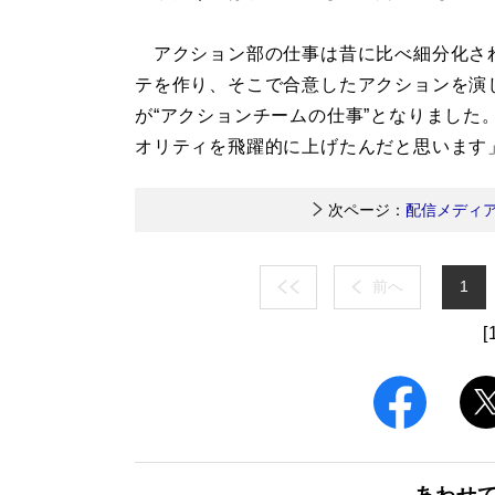
アクション部の仕事は昔に比べ細分化さ
テを作り、そこで合意したアクションを演
が“アクションチームの仕事”となりました
オリティを飛躍的に上げたんだと思います
次ページ：
配信メディ
前へ
1
[
あわせ