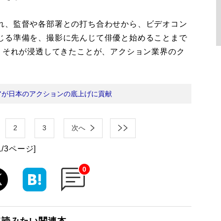
れ、監督や各部署との打ち合わせから、ビデオコン
じる準備を、撮影に先んじて俳優と始めることまで
。それが浸透してきたことが、アクション業界のク
」
アが日本のアクションの底上げに貢献
2
3
次へ
1/3ページ]
0
て読みたい関連本