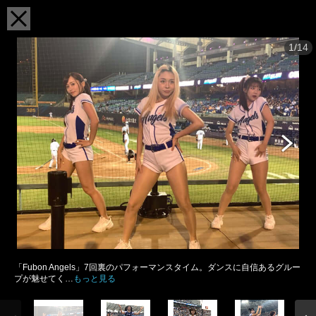
1/14
「Fubon Angels」7回裏のパフォーマンスタイム。ダンスに自信あるグルー
プが魅せてく…
もっと見る