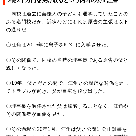
2億3千万円を受け取るという内容の公正証書
同校は過去に芸能人の子どもも通学していたことの
ある名門校だが、訴状などによれば原告の主張は以下
の通りだ。
〇江角は2015年に息子をKISTに入学させた。
〇その関係で、同校の当時の理事長である原告の父と
親しくなった。
〇19年、父と母との間で、江角との親密な関係を巡っ
てトラブルが起き、父が自宅を飛び出した。
〇理事長を解任された父は帰宅することなく、江角や
その関係者が面倒を見た。
〇その過程の20年1月、江角は父との間に公正証書を