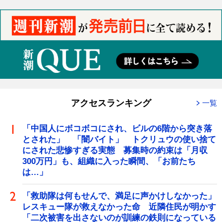
アクセスランキング
一覧
「中国人にボコボコにされ、ビルの6階から突き落
とされた」 「闇バイト」 トクリュウの使い捨て
にされた悲惨すぎる実態 募集時の約束は「月収
300万円」も、組織に入った瞬間、「お前たち
は…」
「救助隊は何もせんで、満足に声かけしなかった」
レスキュー隊が救えなかった命 近隣住民が明かす
「二次被害を出さないのが訓練の鉄則になっている