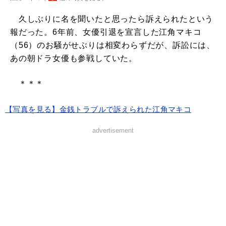
久しぶりに名を聞いたと思ったら訴えられたという
報だった。6年前、女優引退を宣言した江角マキコ
（56）のお騒がせぶりは相変わらずだが、訴訟には、
あの朝ドラ女優も参戦していた。
＊＊＊
【写真を見る】金銭トラブルで訴えられた江角マキコ
advertisement