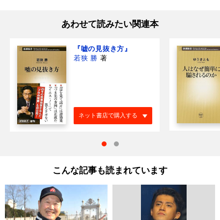
あわせて読みたい関連本
『嘘の見抜き方』
若狭 勝
著
ネット書店で購入する
こんな記事も読まれています