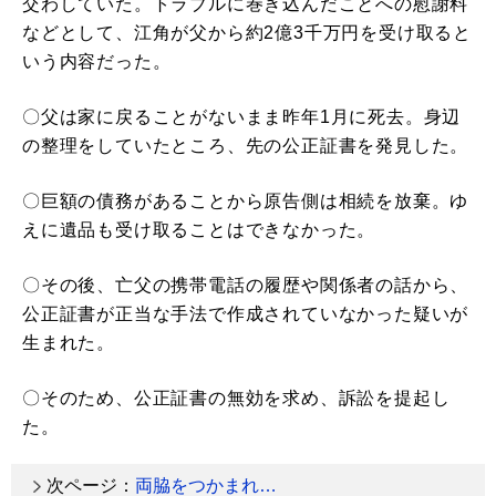
交わしていた。トラブルに巻き込んだことへの慰謝料
などとして、江角が父から約2億3千万円を受け取ると
いう内容だった。
〇父は家に戻ることがないまま昨年1月に死去。身辺
の整理をしていたところ、先の公正証書を発見した。
〇巨額の債務があることから原告側は相続を放棄。ゆ
えに遺品も受け取ることはできなかった。
〇その後、亡父の携帯電話の履歴や関係者の話から、
公正証書が正当な手法で作成されていなかった疑いが
生まれた。
〇そのため、公正証書の無効を求め、訴訟を提起し
た。
次ページ：
両脇をつかまれ…