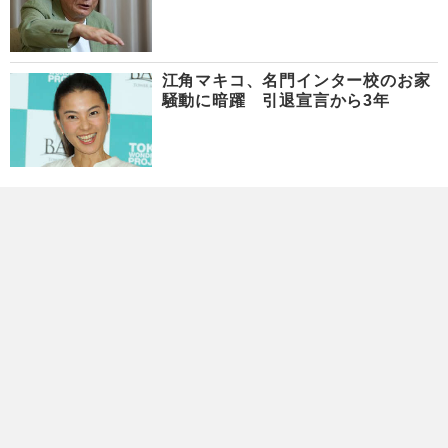
江角マキコ、名門インター校のお家
騒動に暗躍 引退宣言から3年