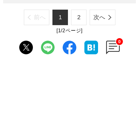
前へ
1
2
次へ
[1/2ページ]
0