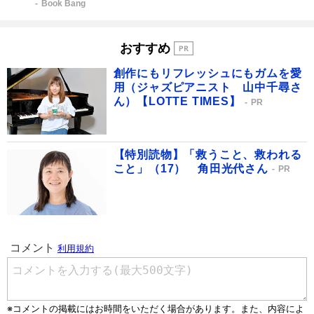
Book Bang
おすすめ
創作にもリフレッシュにもガムを愛
用（ジャズピアニスト 山中千尋さ
ん）【LOTTE TIMES】
PR
【特別読物】「救うこと、救われる
こと」（17） 角田光代さん
PR