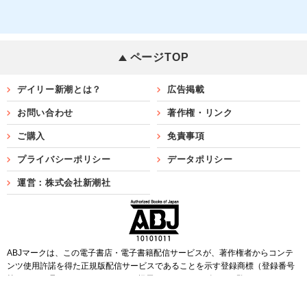
ページTOP
デイリー新潮とは？
広告掲載
お問い合わせ
著作権・リンク
ご購入
免責事項
プライバシーポリシー
データポリシー
運営：株式会社新潮社
ABJマークは、この電子書店・電子書籍配信サービスが、著作権者からコンテ
ンツ使用許諾を得た正規版配信サービスであることを示す登録商標（登録番号
第6091713号）です。ABJマークを掲示しているサービスの一覧は
こちら
Copyright©SHINCHOSHA ALL Rights Reserved.
すべての画像・データについて無断転用・無断転載を禁じます。