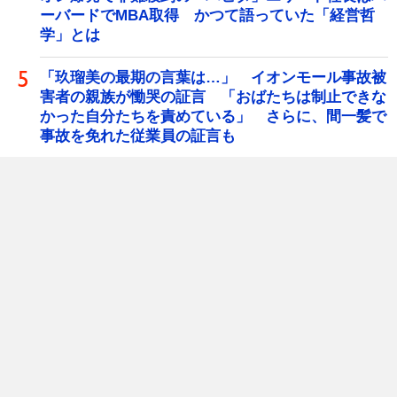
ーバードでMBA取得 かつて語っていた「経営哲
学」とは
「玖瑠美の最期の言葉は…」 イオンモール事故被
害者の親族が慟哭の証言 「おばたちは制止できな
かった自分たちを責めている」 さらに、間一髪で
事故を免れた従業員の証言も