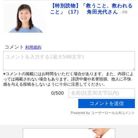
【特別読物】「救うこと、救われる
こと」（17） 角田光代さん
PR