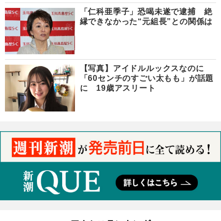
「仁科亜季子」恐喝未遂で逮捕 絶
縁できなかった“元組長”との関係は
【写真】アイドルルックスなのに
「60センチのすごい太もも」が話題
に 19歳アスリート