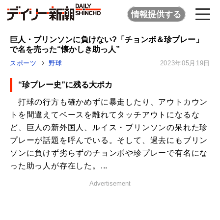
情報提供する
巨人・ブリンソンに負けない?「チョンボ＆珍プレー」
で名を売った“懐かしき助っ人”
スポーツ
野球
2023年05月19日
“珍プレー史”に残る大ポカ
打球の行方も確かめずに暴走したり、アウトカウン
トを間違えてベースを離れてタッチアウトになるな
ど、巨人の新外国人、ルイス・ブリンソンの呆れた珍
プレーが話題を呼んでいる。そして、過去にもブリン
ソンに負けず劣らずのチョンボや珍プレーで有名にな
った助っ人が存在した。...
Advertisement