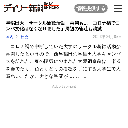
情報提供する
早稲田大「サークル新歓活動」再開も…「コロナ禍でコ
ンパ文化はなくなりました」周辺の雀荘も消滅
国内
社会
2023年04月05日
コロナ禍で中断していた大学のサークル新歓活動が
再開したというので、西早稲田の早稲田大学キャンパ
スを訪れた。春の陽気に包まれた大隈銅像前は、楽器
を奏でたり、色とりどりの看板を手にする大学生で大
賑わい。だが、大きな異変が……。...
Advertisement