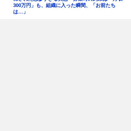
300万円」も、組織に入った瞬間、「お前たち
は…」