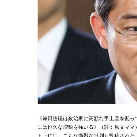
《岸田総理は政治家に高額な手土産を配っ
には恒久な増税を強いる》（註：原文ママ
ト上には、こんな痛烈な批判も投稿された