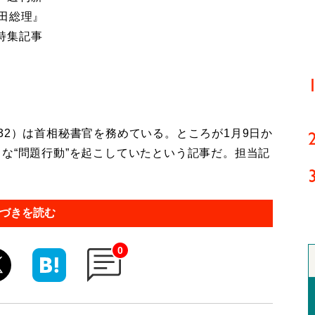
田総理』
特集記事
2）は首相秘書官を務めている。ところが1月9日か
な“問題行動”を起こしていたという記事だ。担当記
づきを読む
0