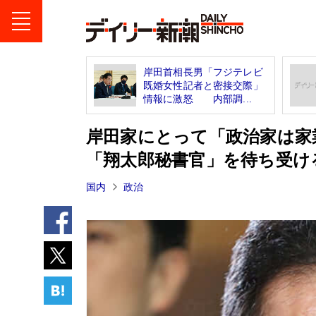
岸田首相長男「フジテレビ
既婚女性記者と密接交際」
情報に激怒 内部調...
岸田家にとって「政治家は家
「翔太郎秘書官」を待ち受け
国内
政治