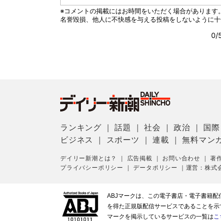
ランキング
｜
話題
｜
社会
｜
政治
｜
国際
ビジネス
｜
スポーツ
｜
連載
｜
無料マン
デイリー新潮とは？
｜
広告掲載
｜
お問い合わせ
｜
著
プライバシーポリシー
｜
データポリシー
｜
運営：株式
ABJマークは、この電子書店・電子書籍
を得た正規版配信サービスであることを示す登
マークを掲示しているサービスの一覧は
こ