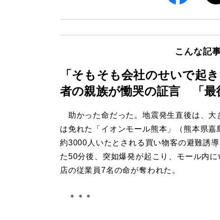
こんな記
「そもそも会社のせいで起き
者の親族が慟哭の証言 「最
助かった命だった。地震発生直後は、大
は免れた「イオンモール熊本」（熊本県嘉
約3000人いたとされる買い物客の避難誘
た50分後、突如爆発が起こり、モール内に
店の従業員7名の命が奪われた。
＊＊＊