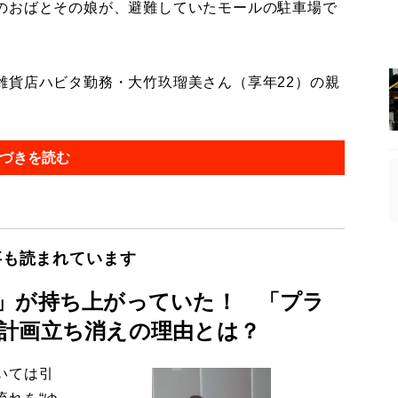
のおばとその娘が、避難していたモールの駐車場で
貨店ハビタ勤務・大竹玖瑠美さん（享年22）の親
づきを読む
事も読まれています
」が持ち上がっていた！ 「プラ
計画立ち消えの理由とは？
いては引