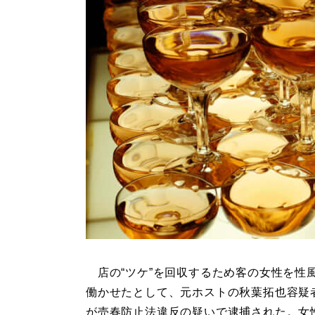
店の“ツケ”を回収するため客の女性を性
働かせたとして、元ホストの秋葉拓也容疑者
が売春防止法違反の疑いで逮捕された。女性