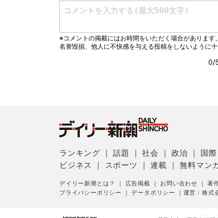
ランキング
｜
話題
｜
社会
｜
政治
｜
国際
ビジネス
｜
スポーツ
｜
連載
｜
無料マン
デイリー新潮とは？
｜
広告掲載
｜
お問い合わせ
｜
著
プライバシーポリシー
｜
データポリシー
｜
運営：株式