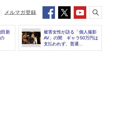
メルマガ登録
飛田新
被害女性が語る「個人撮影
男の
AV」の闇 ギャラ50万円は
支払われず、普通...