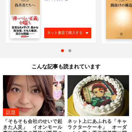
ネット書店で購入する
こんな記事も読まれています
話題
「そもそも会社のせいで起
ネット上にあふれる「キャ
きた人災」 イオンモール
ラクターケーキ」 オーダ