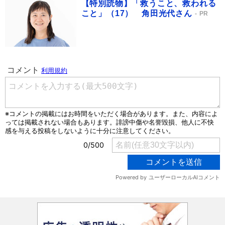
【特別読物】「救うこと、救われる
こと」（17） 角田光代さん
PR