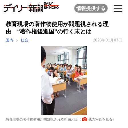
情報提供する
教育現場の著作物使用が問題視される理
由 “著作権後進国”の行く末とは
国内
社会
2023年01月07日
教育現場の著作物使用が問題視される理由とは（
他の写真を見る
）