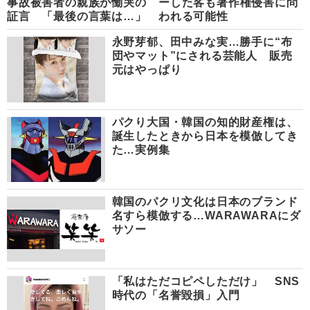
事故被害者の親族が慟哭の
ーした客も著作権侵害に問
証言 「最後の言葉は…」
われる可能性
永野芽郁、田中みな実…勝手に“布
団やマット”にされる芸能人 販売
元はやっぱり
パクり大国・韓国の知的財産権は、
誕生したときから日本を模倣してき
た…実例集
韓国のパクリ文化は日本のブランド
名すら模倣する…WARAWARAにダ
サソー
「私はただコピペしただけ」 SNS
時代の「名誉毀損」入門