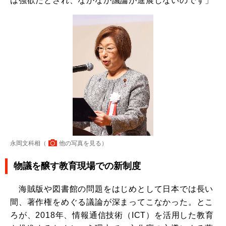
は強欲だとされ、なかなか議論が進展しないのです」
永岡文科相（
他の写真を見る
）
物議を醸す教育現場での新制度
海賊版や図書館の問題をはじめとして日本では長い
間、著作権をめぐる議論が深まってこなかった。とこ
ろが、2018年、情報通信技術（ICT）を活用した教育