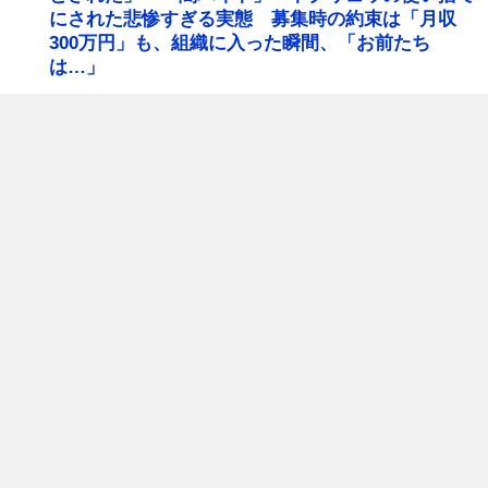
にされた悲惨すぎる実態 募集時の約束は「月収
300万円」も、組織に入った瞬間、「お前たち
は…」