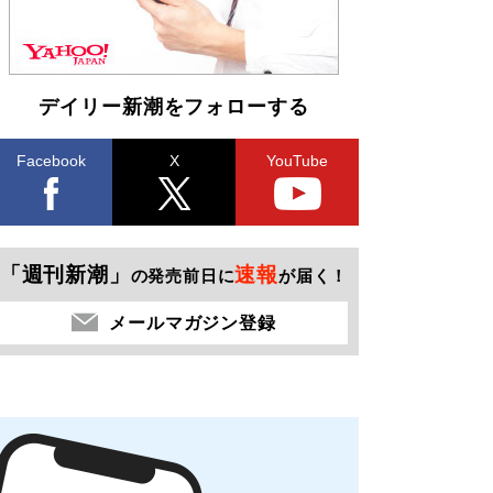
デイリー新潮をフォローする
Facebook
X
YouTube
「週刊新潮」
速報
の発売前日に
が届く！
メールマガジン登録