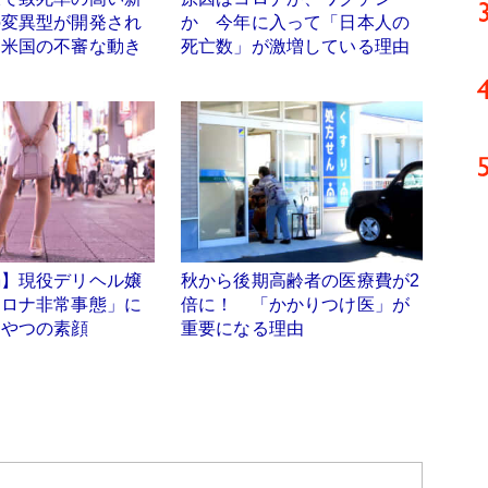
の変異型が開発され
か 今年に入って「日本人の
 米国の不審な動き
死亡数」が激増している理由
禍】現役デリヘル嬢
秋から後期高齢者の医療費が2
コロナ非常事態」に
倍に！ 「かかりつけ医」が
くやつの素顔
重要になる理由