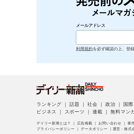
メールアドレス
利用規約
を必ず確認の上、登
ランキング
｜
話題
｜
社会
｜
政治
｜
国際
ビジネス
｜
スポーツ
｜
連載
｜
無料マン
デイリー新潮とは？
｜
広告掲載
｜
お問い合わせ
｜
著
プライバシーポリシー
｜
データポリシー
｜
運営：株式