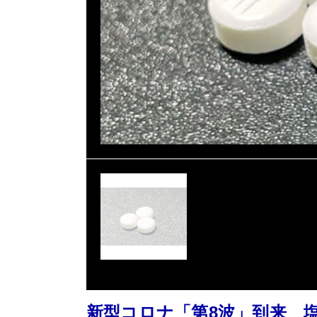
新型コロナ「第8波」到来 