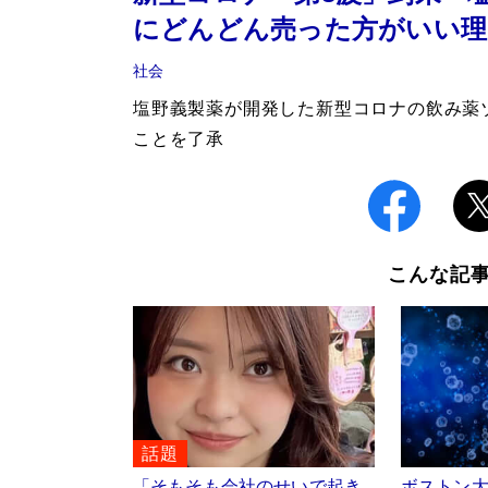
にどんどん売った方がいい理
社会
塩野義製薬が開発した新型コロナの飲み薬
ことを了承
こんな記
話題
「そもそも会社のせいで起き
ボストン