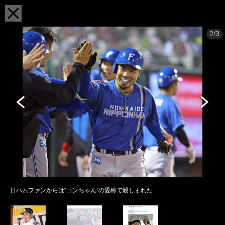
2/3
日ハムファンからは“コンちゃん”の愛称で親しまれた