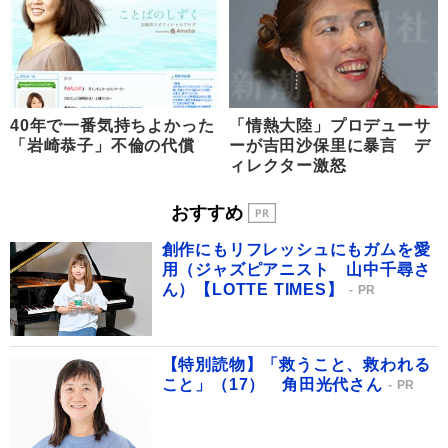
40年で一番気持ちよかった
「情熱大陸」プロデューサ
「岩崎恭子」不倫の代償
ーが吉田沙保里に暴言 デ
ィレクター激怒
おすすめ
創作にもリフレッシュにもガムを愛
用（ジャズピアニスト 山中千尋さ
ん）【LOTTE TIMES】
PR
【特別読物】「救うこと、救われる
こと」（17） 角田光代さん
PR