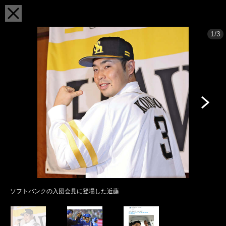
1/3
ソフトバンクの入団会見に登場した近藤