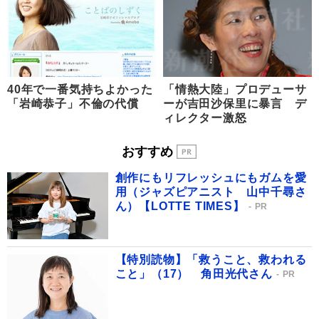
40年で一番気持ちよかった
「情熱大陸」プロデューサ
「岩崎恭子」不倫の代償
ーが吉田沙保里に暴言 デ
ィレクター激怒
おすすめ
創作にもリフレッシュにもガムを愛
用（ジャズピアニスト 山中千尋さ
ん）【LOTTE TIMES】
PR
【特別読物】「救うこと、救われる
こと」（17） 角田光代さん
PR