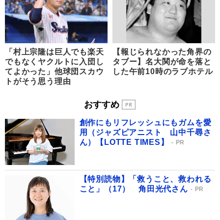
「村上宗隆は巨人でも楽天
【報じられなかった角界の
でもなくヤクルトに入団し
タブー】名大関が命を落と
てよかった」他球団スカウ
した午前10時のラブホテル
トがそう思う理由
おすすめ
創作にもリフレッシュにもガムを愛
用（ジャズピアニスト 山中千尋さ
ん）【LOTTE TIMES】
PR
【特別読物】「救うこと、救われる
こと」（17） 角田光代さん
PR