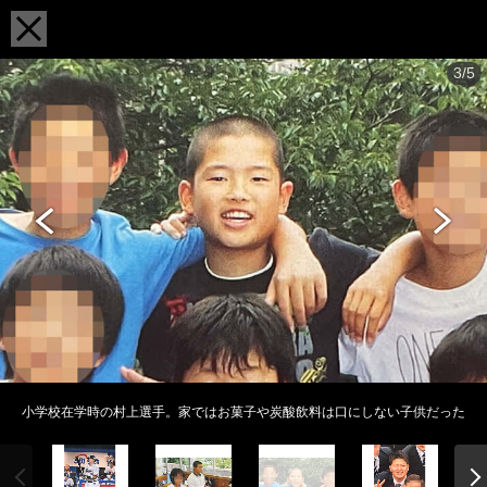
3/5
小学校在学時の村上選手。家ではお菓子や炭酸飲料は口にしない子供だった