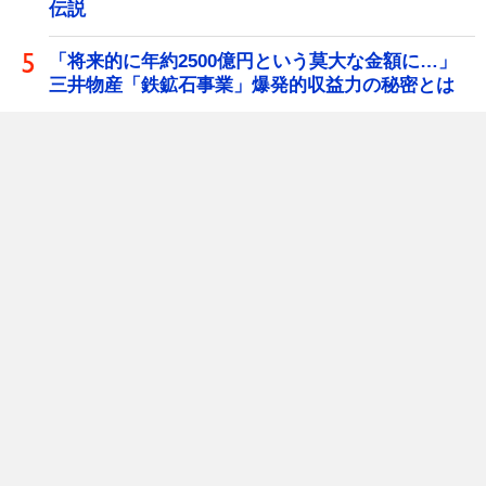
伝説
「将来的に年約2500億円という莫大な金額に…」
三井物産「鉄鉱石事業」爆発的収益力の秘密とは