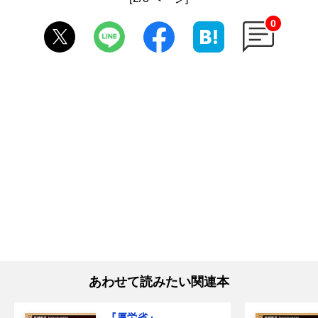
0
あわせて読みたい関連本
『厚労省』