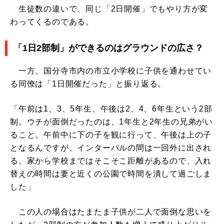
生徒数の違いで、同じ「2日開催」でもやり方が変
わってくるのである。
「1日2部制」ができるのはグラウンドの広さ？
一方、国分寺市内の市立小学校に子供を通わせてい
る同僚は「1日開催だった」と振り返る。
「午前は1、3、5年生、午後は2、4、6年生という2部
制。ウチが面倒だったのは、1年生と2年生の兄弟がい
ること。午前中に下の子を観に行って、午後は上の子
となるんですが、インターバルの間は一回外に出され
る。家から学校まではそこそこ距離があるので、入れ
替えの時間は妻と近くの公園で時間を潰して過ごしま
した」
この人の場合はたまたま子供が二人で面倒な思いを