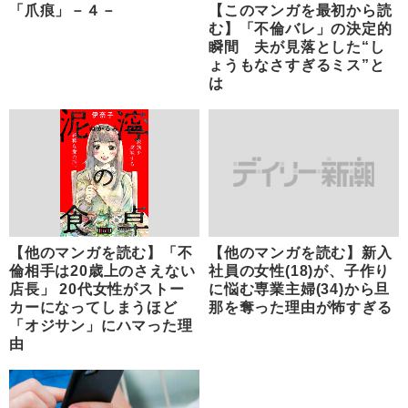
「爪痕」－４－
【このマンガを最初から読
む】「不倫バレ」の決定的
瞬間 夫が見落とした“し
ょうもなさすぎるミス”と
は
【他のマンガを読む】「不
【他のマンガを読む】新入
倫相手は20歳上のさえない
社員の女性(18)が、子作り
店長」 20代女性がストー
に悩む専業主婦(34)から旦
カーになってしまうほど
那を奪った理由が怖すぎる
「オジサン」にハマった理
由