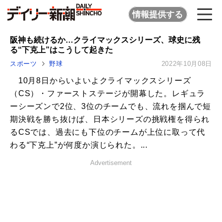
情報提供する
阪神も続けるか…クライマックスシリーズ、球史に残
る“下克上”はこうして起きた
スポーツ
野球
2022年10月08日
10月8日からいよいよクライマックスシリーズ
（CS）・ファーストステージが開幕した。レギュラ
ーシーズンで2位、3位のチームでも、流れを掴んで短
期決戦を勝ち抜けば、日本シリーズの挑戦権を得られ
るCSでは、過去にも下位のチームが上位に取って代
わる“下克上”が何度か演じられた。...
Advertisement