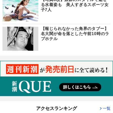
る水着姿も 美人すぎるスポーツ女
子7人
【報じられなかった角界のタブー】
名大関が命を落とした午前10時のラ
ブホテル
アクセスランキング
一覧