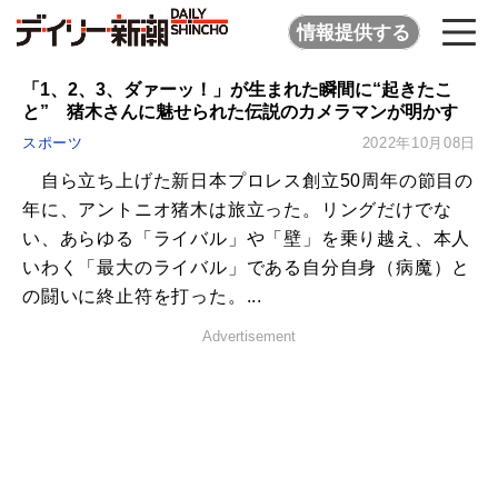
情報提供する
「1、2、3、ダァーッ！」が生まれた瞬間に“起きたこ
と” 猪木さんに魅せられた伝説のカメラマンが明かす
スポーツ
2022年10月08日
自ら立ち上げた新日本プロレス創立50周年の節目の
年に、アントニオ猪木は旅立った。リングだけでな
い、あらゆる「ライバル」や「壁」を乗り越え、本人
いわく「最大のライバル」である自分自身（病魔）と
の闘いに終止符を打った。...
Advertisement