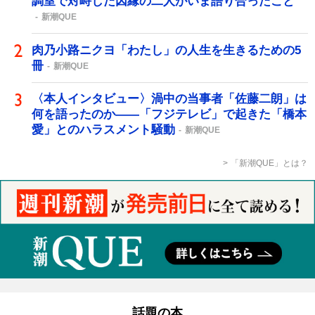
調室で対峙した因縁の二人がいま語り合ったこと
新潮QUE
肉乃小路ニクヨ「わたし」の人生を生きるための5
冊
新潮QUE
〈本人インタビュー〉渦中の当事者「佐藤二朗」は
何を語ったのか――「フジテレビ」で起きた「橋本
愛」とのハラスメント騒動
新潮QUE
「新潮QUE」とは？
話題の本