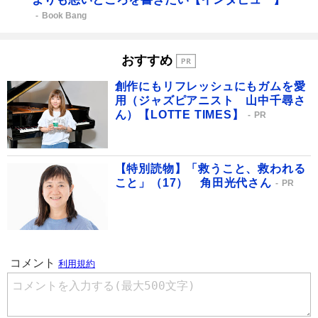
Book Bang
おすすめ
創作にもリフレッシュにもガムを愛
用（ジャズピアニスト 山中千尋さ
ん）【LOTTE TIMES】
PR
【特別読物】「救うこと、救われる
こと」（17） 角田光代さん
PR