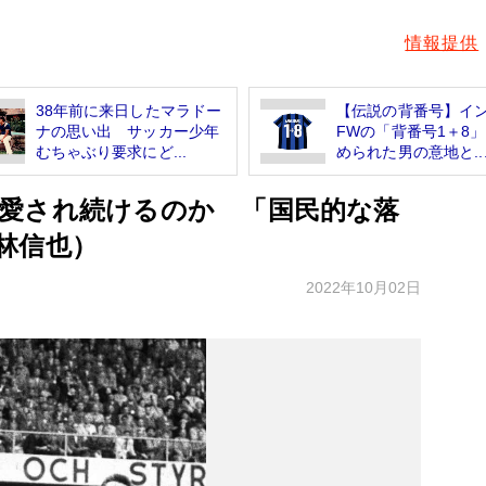
情報提供
38年前に来日したマラドー
【伝説の背番号】イ
ナの思い出 サッカー少年
FWの「背番号1＋8
むちゃぶり要求にど...
められた男の意地と..
愛され続けるのか 「国民的な落
林信也）
2022年10月02日