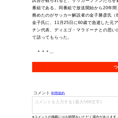
試合が観られると、サッカーファンたちを
番組である。同番組で放送開始から20年間
務めたのがサッカー解説者の金子勝彦氏（8
金子氏に、11月25日に60歳で急逝した元
チン代表、ディエゴ・マラドーナとの思い
て語ってもらった。
＊＊＊...
つ