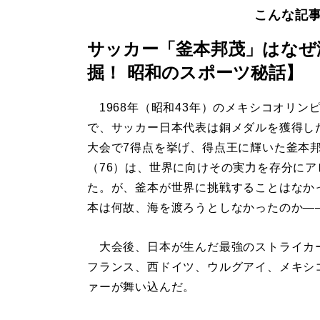
こんな記
サッカー「釜本邦茂」はなぜ
掘！ 昭和のスポーツ秘話】
1968年（昭和43年）のメキシコオリン
で、サッカー日本代表は銅メダルを獲得し
大会で7得点を挙げ、得点王に輝いた釜本
（76）は、世界に向けその実力を存分にア
た。が、釜本が世界に挑戦することはなか
本は何故、海を渡ろうとしなかったのか―
大会後、日本が生んだ最強のストライカ
フランス、西ドイツ、ウルグアイ、メキシ
ァーが舞い込んだ。