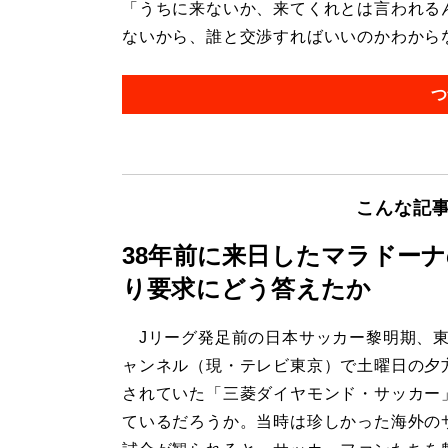
「うちに来ないか、来てくれとは言われる
ないから、誰と交渉すればいいのかわからない
つ
こんな記
38年前に来日したマラドー
り要求にどう答えたか
Jリーグ発足前の日本サッカー黎明期、東
ャンネル（現・テレビ東京）で土曜日の夕
されていた「三菱ダイヤモンド・サッカー
ているだろうか。当時は珍しかった海外の