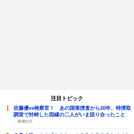
注目トピック
佐藤優vs検察官！ あの国策捜査から20年、特捜取
調室で対峙した因縁の二人がいま語り合ったこと
新潮QUE