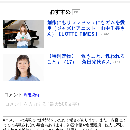
おすすめ
創作にもリフレッシュにもガムを愛
用（ジャズピアニスト 山中千尋さ
ん）【LOTTE TIMES】
PR
【特別読物】「救うこと、救われる
こと」（17） 角田光代さん
PR