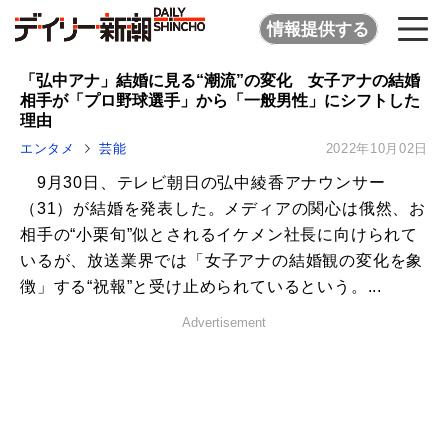
情報提供する
「弘中アナ」結婚に見る“潮流”の変化 女子アナの結婚
相手が「プロ野球選手」から「一般男性」にシフトした
理由
エンタメ
芸能
2022年10月02日
9月30日、テレビ朝日の弘中綾香アナウンサー
（31）が結婚を発表した。メディアの関心は俄然、お
相手の“小栗旬”似とされるイケメン社長に向けられて
いるが、放送業界では「女子アナの結婚観の変化を象
徴」する“祝報”と受け止められているという。...
Advertisement