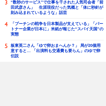
“数秒のサービス”で仕事を干された人気司会者「前
田武彦さん」 生涯現役だった気概と「体に秒針が
刻み込まれているような」話芸
「プーチンの戦争を日本製品が支えている」「パー
トナー企業が日本に」米紙が報じた“スパイ天国”の
実態
板東英二さん「ゆで卵おまへんか？」 局が20個用
意すると… 「出演料も交通費も要らん」のゆで卵
伝説