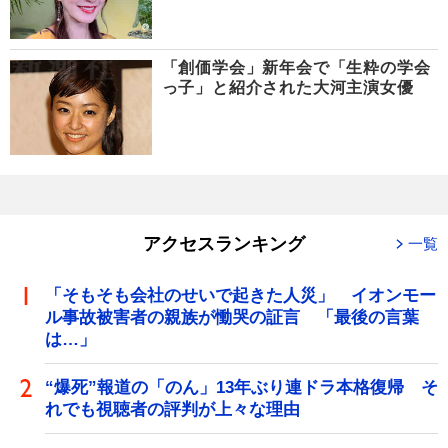
「創価学会」新年会で「生粋の学会
っ子」と紹介された大河主演女優
アクセスランキング
一覧
「そもそも会社のせいで起きた人災」 イオンモー
ル事故被害者の親族が慟哭の証言 「最後の言葉
は…」
“爆死”報道の「のん」13年ぶり連ドラ本格復帰 そ
れでも視聴者の評判が上々な理由