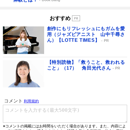
おすすめ
創作にもリフレッシュにもガムを愛
用（ジャズピアニスト 山中千尋さ
ん）【LOTTE TIMES】
PR
【特別読物】「救うこと、救われる
こと」（17） 角田光代さん
PR