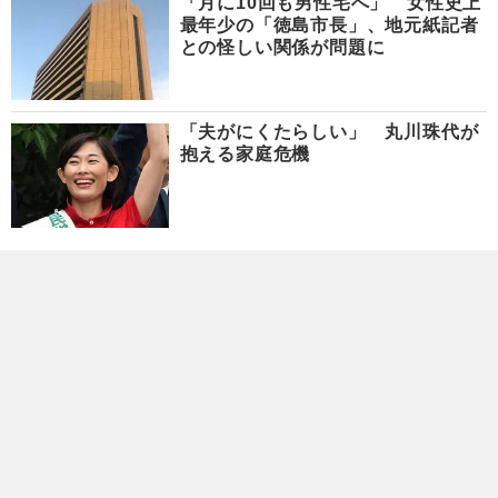
「月に10回も男性宅へ」 女性史上
最年少の「徳島市長」、地元紙記者
との怪しい関係が問題に
「夫がにくたらしい」 丸川珠代が
抱える家庭危機