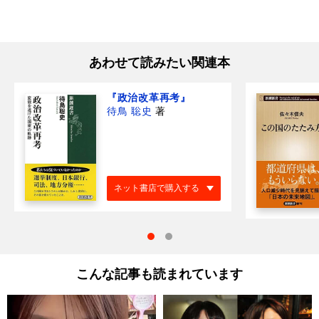
あわせて読みたい関連本
『政治改革再考』
待鳥 聡史
著
ネット書店で購入する
こんな記事も読まれています