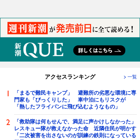
アクセスランキング
一覧
「まるで難民キャンプ」 避難所の劣悪な環境に専
門家も「びっくりした」 車中泊にもリスクが
「熱したフライパンに飛び込むようなもの」
「救助隊は何もせんで、満足に声かけしなかった」
レスキュー隊が救えなかった命 近隣住民が明かす
「二次被害を出さないのが訓練の鉄則になっている