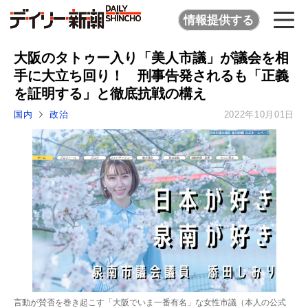
情報提供する
大阪のタトゥー入り「美人市議」が議会を相
手に大立ち回り！ 刑事告発されるも「正義
を証明する」と徹底抗戦の構え
国内
政治
2022年10月01日
言動が賛否を巻き起こす「大阪でいま一番有名」な女性市議（本人の公式