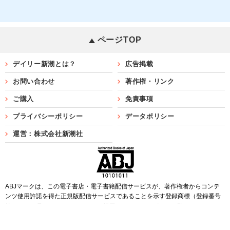
ページTOP
デイリー新潮とは？
広告掲載
お問い合わせ
著作権・リンク
ご購入
免責事項
プライバシーポリシー
データポリシー
運営：株式会社新潮社
ABJマークは、この電子書店・電子書籍配信サービスが、著作権者からコンテ
ンツ使用許諾を得た正規版配信サービスであることを示す登録商標（登録番号
第6091713号）です。ABJマークを掲示しているサービスの一覧は
こちら
Copyright©SHINCHOSHA ALL Rights Reserved.
すべての画像・データについて無断転用・無断転載を禁じます。