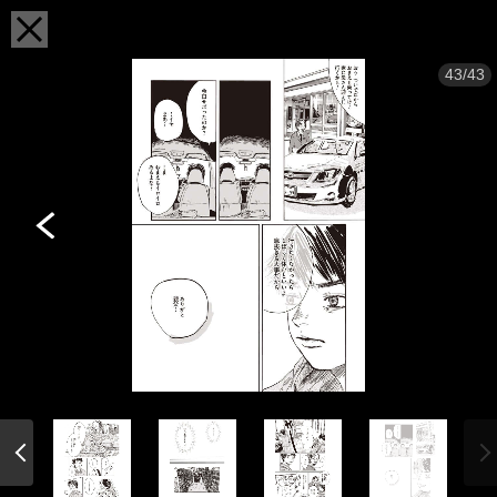
43/43