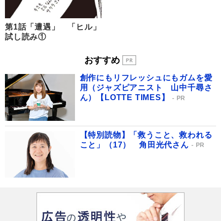
第1話「遭遇」 「ヒル」
試し読み①
おすすめ
創作にもリフレッシュにもガムを愛
用（ジャズピアニスト 山中千尋さ
ん）【LOTTE TIMES】
PR
【特別読物】「救うこと、救われる
こと」（17） 角田光代さん
PR